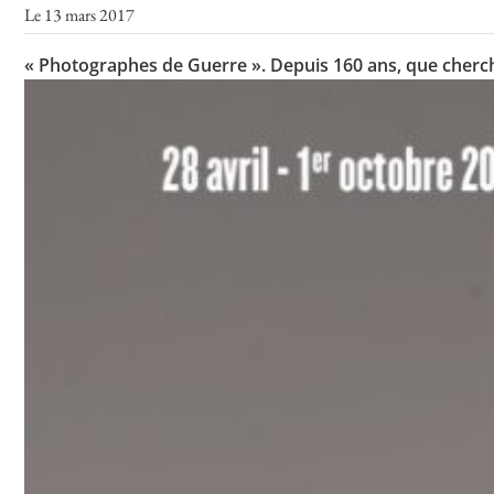
Le 13 mars 2017
« Photographes de Guerre ». Depuis 160 ans, que cherch
Toutes les actualités
Les rendez-vous de l’APHG
Concours de recrutement
Concours scolaires
Conférences, tables rondes
Critique d’ouvrages publiés
Culture