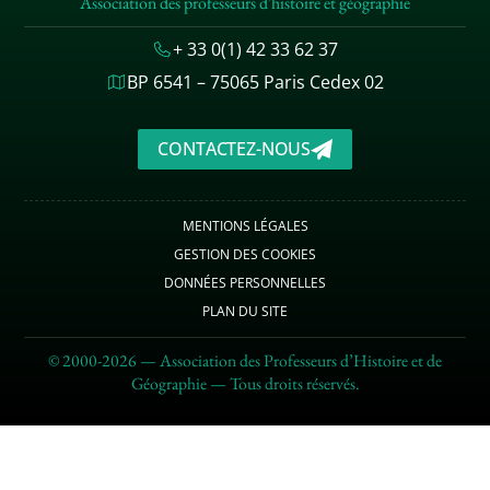
Association des professeurs d'histoire et géographie
+ 33 0(1) 42 33 62 37
BP 6541 – 75065 Paris Cedex 02
CONTACTEZ-NOUS
MENTIONS LÉGALES
GESTION DES COOKIES
DONNÉES PERSONNELLES
PLAN DU SITE
© 2000-2026 — Association des Professeurs d’Histoire et de
Géographie — Tous droits réservés.