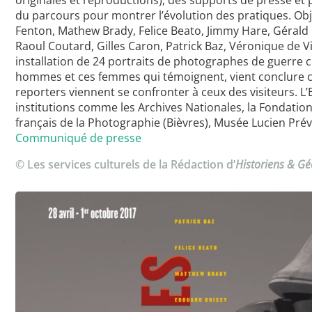
originales et reproductions), des supports de presse et
du parcours pour montrer l’évolution des pratiques. Obj
Fenton, Mathew Brady, Felice Beato, Jimmy Hare, Gérald
Raoul Coutard, Gilles Caron, Patrick Baz, Véronique de V
installation de 24 portraits de photographes de guerre 
hommes et ces femmes qui témoignent, vient conclure ce
reporters viennent se confronter à ceux des visiteurs. 
institutions comme les Archives Nationales, la Fondatio
français de la Photographie (Bièvres), Musée Lucien Prév
Communiqué de presse
© Les services culturels de la Rédaction d’
Historiens & G