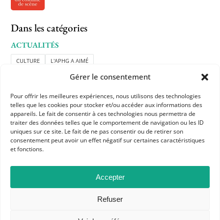
Dans les catégories
ACTUALITÉS
CULTURE
L'APHG A AIMÉ
Gérer le consentement
Pour offrir les meilleures expériences, nous utilisons des technologies
telles que les cookies pour stocker et/ou accéder aux informations des
appareils. Le fait de consentir à ces technologies nous permettra de
traiter des données telles que le comportement de navigation ou les ID
uniques sur ce site. Le fait de ne pas consentir ou de retirer son
consentement peut avoir un effet négatif sur certaines caractéristiques
et fonctions.
APHG
Association des professeurs d'histoire et géographie
Accepter
+ 33 0(1) 42 33 62 37
Refuser
BP 6541 – 75065 Paris Cedex 02