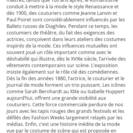
conduit à mettre à la mode le style Renaissance et
dès 1900, des couturiers comme Jeanne Lanvin et
Paul Poiret sont considérablement influencés par les
Ballets russes de Diaghilev. Pendant ce temps, les
costumiers de théâtre, du fait des exigences des
actrices, conçoivent dans leurs ateliers des costumes
inspirés de la mode. Ces influences mutuelles ont
souvent joué un rôle important comme avec le
déshabillé qui illustre, dès le XVIIIe siècle, l’arrivée des
vêtements contemporains sur scène. L’exposition
insiste également sur le rôle clé des comédiennes.
Dès la fin des années 1880, l’actrice, le couturier et le
journal de mode forment un trio puissant. Les icônes
comme Sarah Bernhardt au XIXe ou Isabelle Huppert
aujourd’hui, offrent une grande visibilité aux
couturiers. Cette force commerciale perdure de nos
jours avec les tapis rouges des grands festivals et les
défilés des Fashion Weeks largement relayés par les
médias. Enfin, c’est une histoire inédite de la mode
vue par le costume de scène qui est proposée en