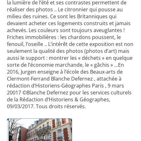
la lumière de l’été et ses contrastes permettent de
réaliser des photos .. Le citronnier qui pousse au
milieu des ruines. Ce sont les Britanniques qui
devaient acheter ces logements construits et jamais
achevés. Les couleurs sont toujours aveuglantes !
Friches immobilières : les chardons poussent, le
fenouil, l’oseille .. L’intérêt de cette exposition est non
seulement la qualité des photos (photos d’art) mais
aussi le support : montrer les « déchets » en quelque
sorte de l’économie marchande, le « gâchis » …En
2016, Jurgen enseigne à l’école des Beaux-arts de
Clermont-Ferrand Blanche Defernez , attachée à
rédaction d’Historiens-Géographes Paris , 9 mars
20017 ©Blanche Defernez pour les services culturels
de la Rédaction d’Historiens & Géographes,
09/03/2017. Tous droits réservés.