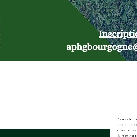
Pour offrir 
cookies pour
à ces techn
de navigatio