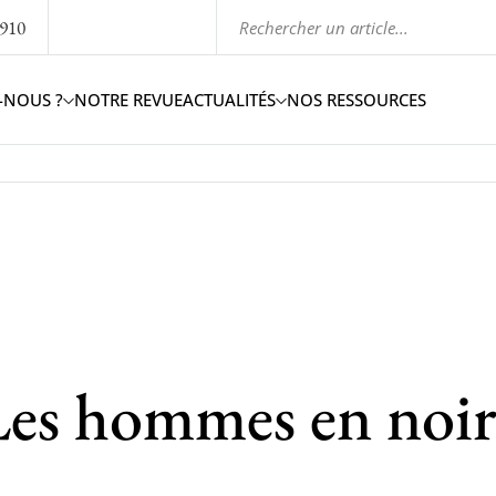
1910
-NOUS ?
NOTRE REVUE
ACTUALITÉS
NOS RESSOURCES
 Les hommes en noi