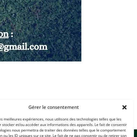
Gérer le consentement
les meilleures expériences, nous utilisons des technologies telles que les
 stocker et/ou accéder aux informations des appareils. Le fait de consentir
ologies nous permettra de traiter des données telles que le comportement
n ou les ID uniques sur ce site. Le fait de ne pas consentir ou de retirer son