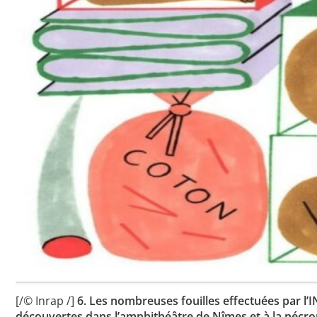
[/© Inrap /]
6. Les nombreuses fouilles effectuées par l
découvertes dans l’amphithéâtre de Nîmes et à la nécr