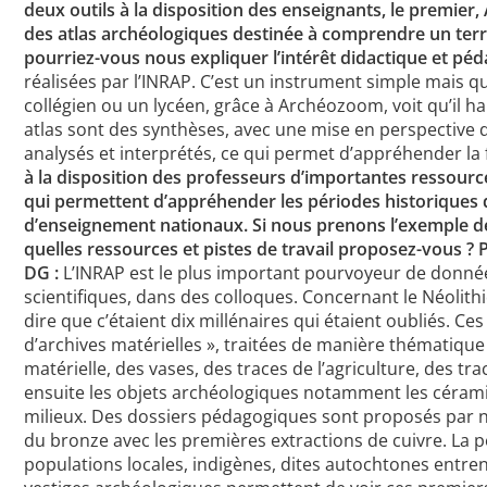
deux outils à la disposition des enseignants, le premier,
des atlas archéologiques destinée à comprendre un terr
pourriez-vous nous expliquer l’intérêt didactique et péd
réalisées par l’INRAP. C’est un instrument simple mais q
collégien ou un lycéen, grâce à Archéozoom, voit qu’il hab
atlas sont des synthèses, avec une mise en perspective
analysés et interprétés, ce qui permet d’appréhender la fo
à la disposition des professeurs d’importantes ressource
qui permettent d’appréhender les périodes historiques 
d’enseignement nationaux. Si nous prenons l’exemple d
quelles ressources et pistes de travail proposez-vous ? P
DG :
L’INRAP est le plus important pourvoyeur de données
scientifiques, dans des colloques. Concernant le Néolith
dire que c’étaient dix millénaires qui étaient oubliés. Ce
d’archives matérielles », traitées de manière thématique 
matérielle, des vases, des traces de l’agriculture, des tr
ensuite les objets archéologiques notamment les céramiq
milieux. Des dossiers pédagogiques sont proposés par ni
du bronze avec les premières extractions de cuivre. La 
populations locales, indigènes, dites autochtones entre