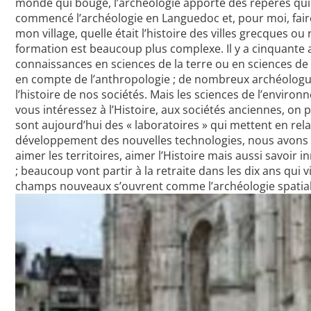
monde qui bouge, l’archéologie apporte des repères qui p
commencé l’archéologie en Languedoc et, pour moi, faire 
mon village, quelle était l’histoire des villes grecques 
formation est beaucoup plus complexe. Il y a cinquante an
connaissances en sciences de la terre ou en sciences de l
en compte de l’anthropologie ; de nombreux archéologue
l’histoire de nos sociétés. Mais les sciences de l’environ
vous intéressez à l’Histoire, aux sociétés anciennes, on 
sont aujourd’hui des « laboratoires » qui mettent en relat
développement des nouvelles technologies, nous avons b
aimer les territoires, aimer l’Histoire mais aussi savoi
; beaucoup vont partir à la retraite dans les dix ans qui
champs nouveaux s’ouvrent comme l’archéologie spatiale