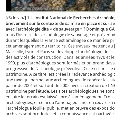
[/© Inrap/]
1. L’Institut National de Recherches Archéol
brièvement sur le contexte de sa mise en place et sur se
avec l’archéologie dite « de sauvetage » ?
Dominique GA
mais l’histoire de l’archéologie de sauvetage et préventi
durant lesquelles la France est aménagée de manière pr
cet aménagement du territoire. Ces travaux mettent au j
Marseille, Lyon et Paris se développe l’archéologie de 
des activités de construction. Dans les années 1970 et
1990, plus d’archéologues sont formés et on prend davan
progressive de l’archéologie préventive. Celle-ci concili
patrimoine. À ce titre, est créée la redevance archéolog
une taxe qui permet aux archéologues de repérer les sit
partir de 2001 et surtout de 2002 avec la création de l’I
patrimoine par l’étude. Les sites archéologiques ne sont
ensuite le terrain est laissé libre à l’aménagement. Trois
archéologues, et celui où l’aménageur met en œuvre sa con
l’archéologue fouille, publie, met en œuvre des expositio
archives sont produites et la connaissance est partagée. 