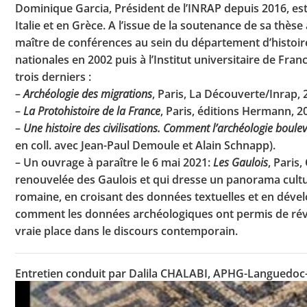
Dominique Garcia, Président de l’INRAP depuis 2016, est 
Italie et en Grèce. A l’issue de la soutenance de sa thès
maître de conférences au sein du département d’histoire, 
nationales en 2002 puis à l’Institut universitaire de Fran
trois derniers :
–
Archéologie des migrations
, Paris, La Découverte/Inrap, 
–
La Protohistoire de la France
, Paris, éditions Hermann, 20
–
Une histoire des civilisations. Comment l’archéologie boul
en coll. avec Jean-Paul Demoule et Alain Schnapp).
– Un ouvrage à paraître le 6 mai 2021:
Les Gaulois
, Paris
renouvelée des Gaulois et qui dresse un panorama cultur
romaine, en croisant des données textuelles et en déve
comment les données archéologiques ont permis de révis
vraie place dans le discours contemporain.
Entretien conduit par Dalila CHALABI, APHG-Languedoc-R