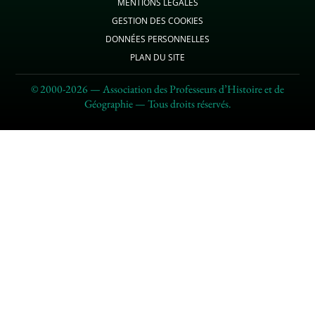
MENTIONS LÉGALES
GESTION DES COOKIES
DONNÉES PERSONNELLES
PLAN DU SITE
© 2000-2026 — Association des Professeurs d’Histoire et de
Géographie — Tous droits réservés.