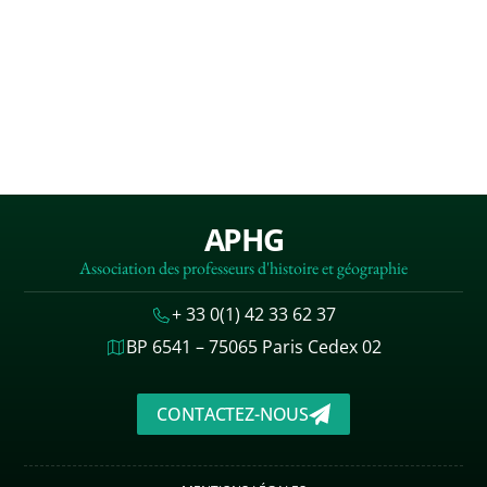
APHG
Association des professeurs d'histoire et géographie
+ 33 0(1) 42 33 62 37
BP 6541 – 75065 Paris Cedex 02
CONTACTEZ-NOUS