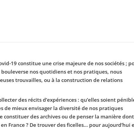
vid-19 constitue une crise majeure de nos sociétés ; p
e bouleverse nos quotidiens et nos pratiques, nous
uses trouvailles, ou à la construction de relations
ecter des récits d’expériences : qu’elles soient pénibl
s de mieux envisager la diversité de nos pratiques
De constituer des archives ou de penser la manière dont
 en France ? De trouver des ficelles… pour aujourd’hui 