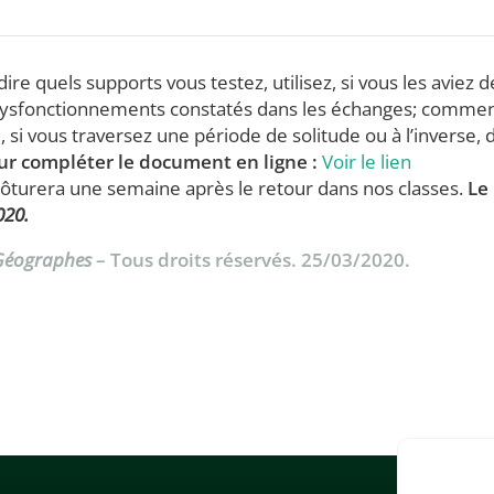
ire quels supports vous testez, utilisez, si vous les aviez d
s dysfonctionnements constatés dans les échanges; comme
e, si vous traversez une période de solitude ou à l’inverse, 
our compléter le document en ligne :
Voir le lien
lôturera une semaine après le retour dans nos classes.
Le
020.
 Géographes
– Tous droits réservés. 25/03/2020.