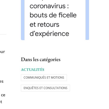
our
Dans les catégories
ACTUALITÉS
COMMUNIQUÉS ET MOTIONS
es
ENQUÊTES ET CONSULTATIONS
 ce
et