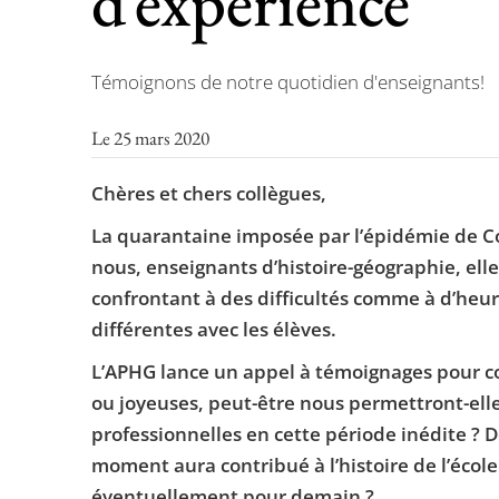
d’expérience
Témoignons de notre quotidien d'enseignants!
Le 25 mars 2020
Chères et chers collègues,
La quarantaine imposée par l’épidémie de Co
nous, enseignants d’histoire-géographie, ell
confrontant à des difficultés comme à d’heure
différentes avec les élèves.
L’APHG lance un appel à témoignages pour coll
ou joyeuses, peut-être nous permettront-elle
professionnelles en cette période inédite ? 
moment aura contribué à l’histoire de l’école
éventuellement pour demain ?