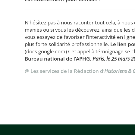
N’hésitez pas à nous raconter tout cela, à nous d
maniés ou si vous les découvrez, ainsi que le
vous essayez de favoriser l’interactivité en lign
plus forte solidarité professionnelle.
Le lien p
(docs.google.com) Cet appel à témoignage se c
Bureau national de l’APHG.
Paris, le 25 mars 2
@ Les services de la Rédaction d’
Historiens &