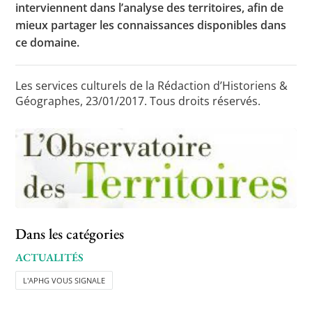
interviennent dans l’analyse des territoires, afin de
mieux partager les connaissances disponibles dans
ce domaine.
Toutes les actualités
Les rendez-vous de l’APHG
Les services culturels de la Rédaction d’Historiens &
Géographes, 23/01/2017. Tous droits réservés.
Concours de recrutement
Concours scolaires
Conférences, tables rondes
Critique d’ouvrages publiés
Culture
Dans les catégories
ACTUALITÉS
L'APHG VOUS SIGNALE