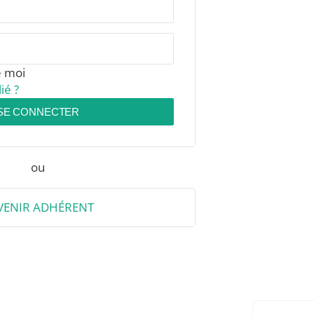
e moi
ié ?
SE CONNECTER
ou
VENIR ADHÉRENT