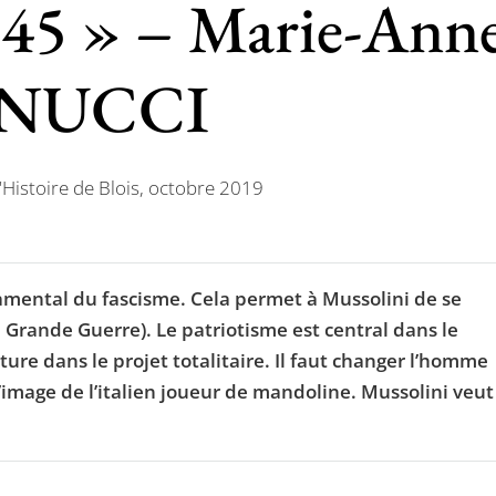
945 » – Marie-Ann
NUCCI
Histoire de Blois, octobre 2019
damental du fascisme. Cela permet à Mussolini de se
, Grande Guerre). Le patriotisme est central dans le
ture dans le projet totalitaire. Il faut changer l’homme
r l’image de l’italien joueur de mandoline. Mussolini veu