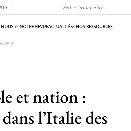
1910
-NOUS ?
NOTRE REVUE
ACTUALITÉS
NOS RESSOURCES
e, peupl...
e et nation :
dans l’Italie des