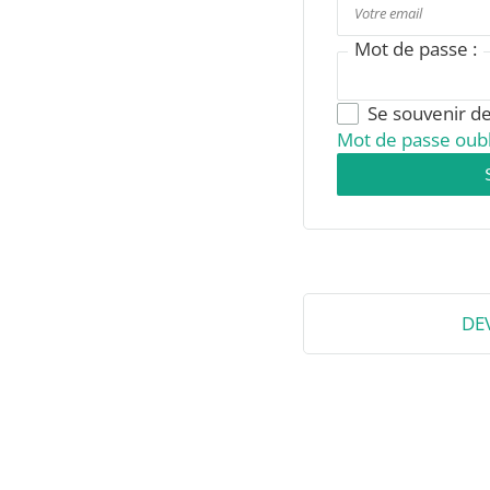
Mot de passe :
Se souvenir d
Mot de passe oubl
DE