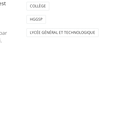
est
COLLÈGE
HGGSP
 par
LYCÉE GÉNÉRAL ET TECHNOLOGIQUE
,