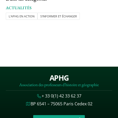
ACTUALITÉS
L'APHG EN ACTION
S'INFORMER ET ÉCHANGER
APHG
Association des professeurs d'histoire et géographie
+ 33 0(1) 42 33 62 37
BP 6541 – 75065 Paris Cedex 02