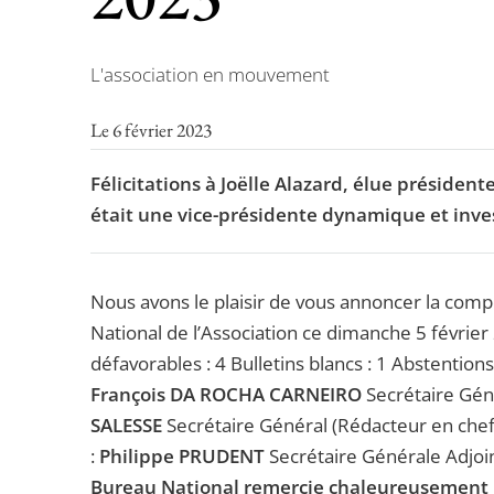
L'association en mouvement
Le 6 février 2023
Félicitations à Joëlle Alazard, élue président
était une vice-présidente dynamique et inves
Nous avons le plaisir de vous annoncer la comp
National de l’Association ce dimanche 5 février
défavorables : 4 Bulletins blancs : 1 Abstentions
François DA ROCHA CARNEIRO
Secrétaire Géné
SALESSE
Secrétaire Général (Rédacteur en chef
:
Philippe PRUDENT
Secrétaire Générale Adjoi
Bureau National remercie chaleureusement l