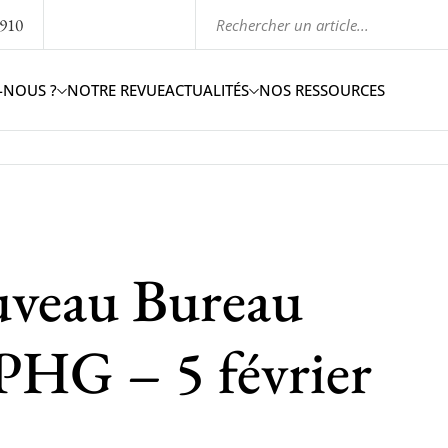
1910
-NOUS ?
NOTRE REVUE
ACTUALITÉS
NOS RESSOURCES
uveau Bureau
APHG – 5 février