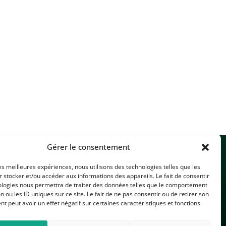
Gérer le consentement
les meilleures expériences, nous utilisons des technologies telles que les
 stocker et/ou accéder aux informations des appareils. Le fait de consentir
ologies nous permettra de traiter des données telles que le comportement
n ou les ID uniques sur ce site. Le fait de ne pas consentir ou de retirer son
 peut avoir un effet négatif sur certaines caractéristiques et fonctions.
CONTACTEZ-NOUS