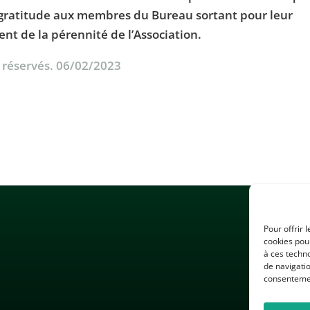
a gratitude aux membres du Bureau sortant pour leur
nt de la pérennité de l’Association.
s réservés. 06/02/2023
Pour offrir 
cookies pour
à ces techn
de navigatio
consentement