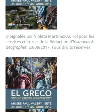
© Signalée par Violeta Martinez-Auriol pour les
services culturels de la Rédaction
d’Historiens &
Géographes
, 23/08/2017. Tous droits réservés.