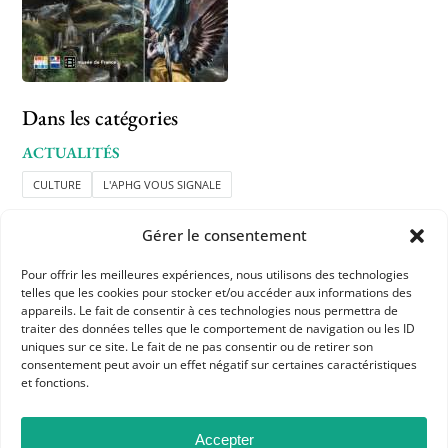
Dans les catégories
ACTUALITÉS
CULTURE
L'APHG VOUS SIGNALE
Gérer le consentement
Pour offrir les meilleures expériences, nous utilisons des technologies
telles que les cookies pour stocker et/ou accéder aux informations des
appareils. Le fait de consentir à ces technologies nous permettra de
traiter des données telles que le comportement de navigation ou les ID
uniques sur ce site. Le fait de ne pas consentir ou de retirer son
APHG
consentement peut avoir un effet négatif sur certaines caractéristiques
et fonctions.
Association des professeurs d'histoire et géographie
+ 33 0(1) 42 33 62 37
Accepter