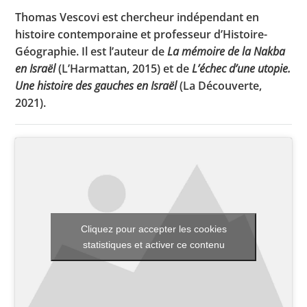
Thomas Vescovi est chercheur indépendant en
histoire contemporaine et professeur d’Histoire-
Géographie. Il est l’auteur de
La mémoire de la Nakba
Toutes les actualités
en Israël
(L’Harmattan, 2015) et de
L’échec d’une utopie.
Les rendez-vous de l’APHG
Une histoire des gauches en Israël
(La Découverte,
2021).
Concours de recrutement
Concours scolaires
Conférences, tables rondes
Critique d’ouvrages publiés
Culture
Cliquez pour accepter les cookies
statistiques et activer ce contenu