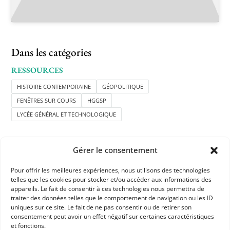
Dans les catégories
RESSOURCES
HISTOIRE CONTEMPORAINE
GÉOPOLITIQUE
FENÊTRES SUR COURS
HGGSP
LYCÉE GÉNÉRAL ET TECHNOLOGIQUE
Gérer le consentement
Pour offrir les meilleures expériences, nous utilisons des technologies
telles que les cookies pour stocker et/ou accéder aux informations des
appareils. Le fait de consentir à ces technologies nous permettra de
APHG
traiter des données telles que le comportement de navigation ou les ID
uniques sur ce site. Le fait de ne pas consentir ou de retirer son
Association des professeurs d'histoire et géographie
consentement peut avoir un effet négatif sur certaines caractéristiques
et fonctions.