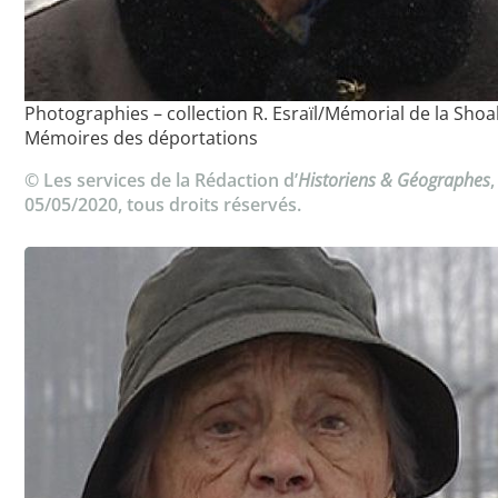
Photographies – collection R. Esraïl/Mémorial de la Shoa
Mémoires des déportations
© Les services de la Rédaction d’
Historiens & Géographes
,
05/05/2020, tous droits réservés.