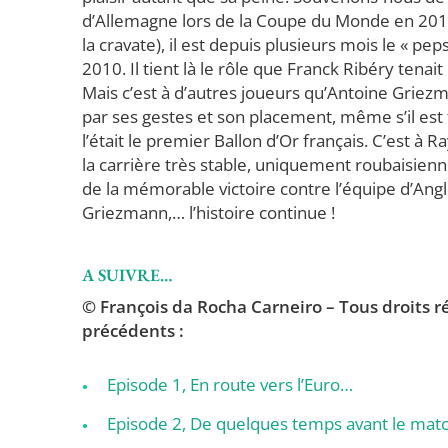
d’Allemagne lors de la Coupe du Monde en 2014
la cravate), il est depuis plusieurs mois le « p
2010. Il tient là le rôle que Franck Ribéry tenai
Mais c’est à d’autres joueurs qu’Antoine Griez
par ses gestes et son placement, même s’il est 
l’était le premier Ballon d’Or français. C’est à 
la carrière très stable, uniquement roubaisienne,
de la mémorable victoire contre l’équipe d’
Griezmann,… l’histoire continue !
A SUIVRE…
© François da Rocha Carneiro – Tous droits rés
précédents :
Episode 1, En route vers l’Euro…
Episode 2, De quelques temps avant le mat