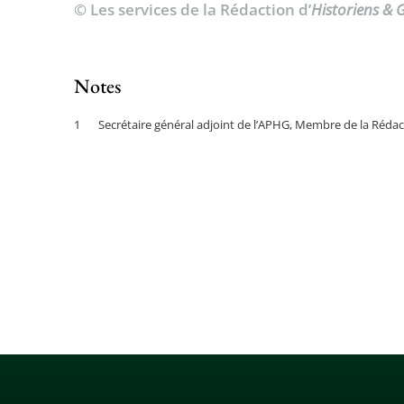
© Les services de la Rédaction d’
Historiens &
Notes
Secrétaire général adjoint de l’APHG, Membre de la Rédac