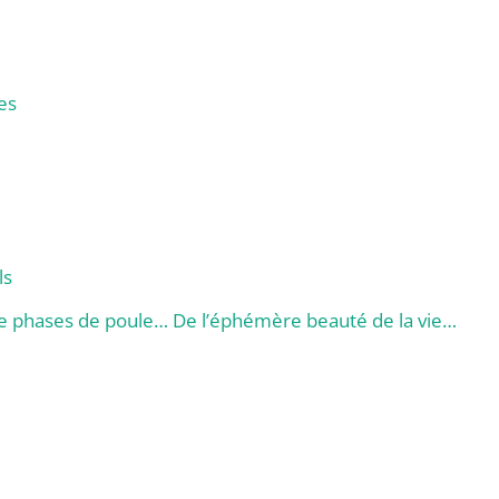
es
ls
e phases de poule… De l’éphémère beauté de la vie…