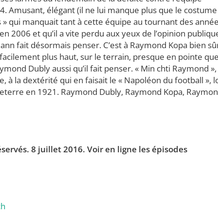
. Amusant, élégant (il ne lui manque plus que le costume
eps » qui manquait tant à cette équipe au tournant des anné
t en 2006 et qu’il a vite perdu aux yeux de l’opinion publiqu
mann fait désormais penser. C’est à Raymond Kopa bien sû
facilement plus haut, sur le terrain, presque en pointe qu
Raymond Dubly aussi qu’il fait penser. « Min chti Raymond »,
 à la dextérité qui en faisait le « Napoléon du football », l
Angleterre en 1921. Raymond Dubly, Raymond Kopa, Raymo
ervés. 8 juillet 2016.
Voir en ligne les épisodes
ch