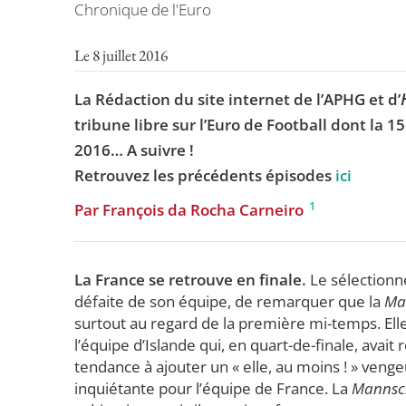
Chronique de l'Euro
Le 8 juillet 2016
La Rédaction du site internet de l’APHG et d’
tribune libre sur l’Euro de Football dont la 1
2016… A suivre !
Retrouvez les précédents épisodes
ici
1
Par François da Rocha Carneiro
La France se retrouve en finale.
Le sélectionne
défaite de son équipe, de remarquer que la
Ma
surtout au regard de la première mi-temps. Ell
l’équipe d’Islande qui, en quart-de-finale, avait
tendance à ajouter un « elle, au moins ! » veng
inquiétante pour l’équipe de France. La
Mannsc