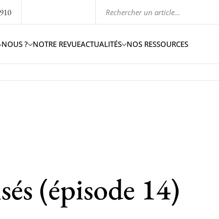
1910
-NOUS ?
NOTRE REVUE
ACTUALITÉS
NOS RESSOURCES
isés (épisode 14)