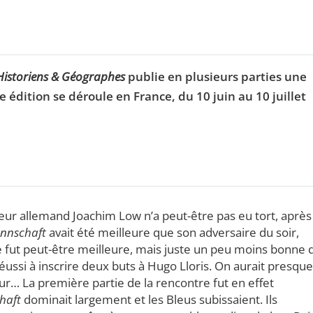
Historiens & Géographes
publie en plusieurs parties une
5e édition se déroule en France, du 10 juin au 10 juillet
ur allemand Joachim Low n’a peut-être pas eu tort, après 
nnschaft
avait été meilleure que son adversaire du soir,
e fut peut-être meilleure, mais juste un peu moins bonne 
 réussi à inscrire deux buts à Hugo Lloris. On aurait presque
eur… La première partie de la rencontre fut en effet
haft
dominait largement et les Bleus subissaient. Ils