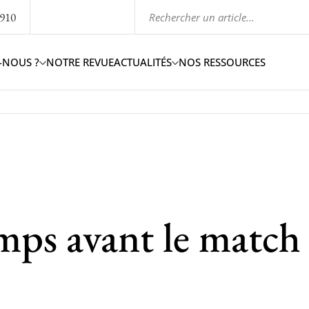
1910
-NOUS ?
NOTRE REVUE
ACTUALITÉS
NOS RESSOURCES
mps avant le match