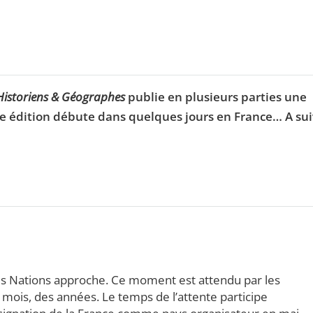
Historiens & Géographes
publie en plusieurs parties une
 15e édition débute dans quelques jours en France… A su
s Nations approche. Ce moment est attendu par les
mois, des années. Le temps de l’attente participe