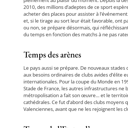
pleinement au plaisir du moment. Depuis la dé
2010, des millions d’adeptes de ce sport espè
acheter des places pour assister à l’événement.
et, si le tirage au sort leur était favorable, o
ou non, se prépare désormais, qui réfléchissant
du temps en fonction des matchs à ne pas rate
Temps des arènes
Le pays aussi se prépare. De nouveaux stades con
aux besoins ordinaires de clubs avides d’élite
internationales. Pour la coupe du Monde en 199
Stade de France, les autres infrastructures ne 
métropolisation a fait son œuvre… et le territo
cathédrales. Ce fut d’abord des clubs moyens 
Valenciennes, avant que ne les rejoignent les cl