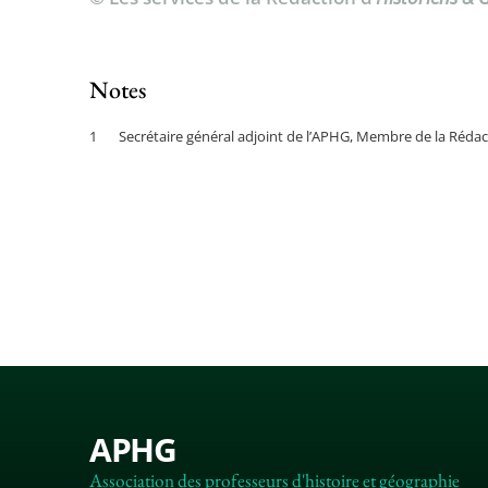
Notes
Secrétaire général adjoint de l’APHG, Membre de la Rédac
APHG
Association des professeurs d'histoire et géographie