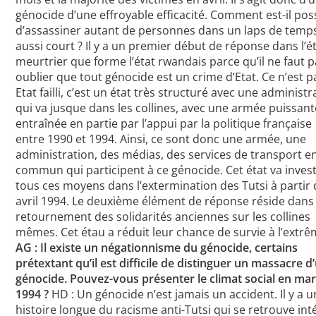
génocide d’une effroyable efficacité. Comment est-il pos
d’assassiner autant de personnes dans un laps de temp
aussi court ? Il y a un premier début de réponse dans l’é
meurtrier que forme l’état rwandais parce qu’il ne faut 
oublier que tout génocide est un crime d’Etat. Ce n’est 
Etat failli, c’est un état très structuré avec une administr
qui va jusque dans les collines, avec une armée puissant
entraînée en partie par l’appui par la politique française
entre 1990 et 1994. Ainsi, ce sont donc une armée, une
administration, des médias, des services de transport e
commun qui participent à ce génocide. Cet état va invest
tous ces moyens dans l’extermination des Tutsi à partir 
avril 1994. Le deuxième élément de réponse réside dans 
retournement des solidarités anciennes sur les collines
mêmes. Cet étau a réduit leur chance de survie à l’extrê
AG : Il existe un négationnisme du génocide, certains
prétextant qu’il est difficile de distinguer un massacre d
génocide. Pouvez-vous présenter le climat social en ma
1994 ?
HD : Un génocide n’est jamais un accident. Il y a 
histoire longue du racisme anti-Tutsi qui se retrouve in