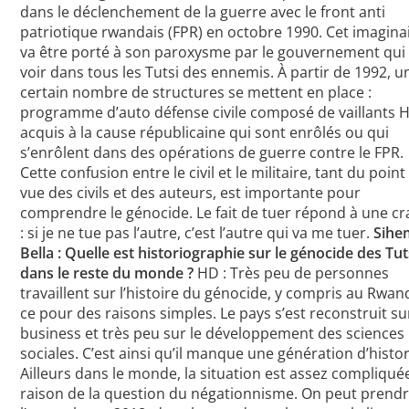
dans le déclenchement de la guerre avec le front anti
patriotique rwandais (FPR) en octobre 1990. Cet imagina
va être porté à son paroxysme par le gouvernement qui
voir dans tous les Tutsi des ennemis. À partir de 1992, u
certain nombre de structures se mettent en place :
programme d’auto défense civile composé de vaillants 
acquis à la cause républicaine qui sont enrôlés ou qui
s’enrôlent dans des opérations de guerre contre le FPR.
Cette confusion entre le civil et le militaire, tant du point
vue des civils et des auteurs, est importante pour
comprendre le génocide. Le fait de tuer répond à une cr
: si je ne tue pas l’autre, c’est l’autre qui va me tuer.
Sihe
Bella : Quelle est historiographie sur le génocide des Tut
dans le reste du monde ?
HD : Très peu de personnes
travaillent sur l’histoire du génocide, y compris au Rwan
ce pour des raisons simples. Le pays s’est reconstruit su
business et très peu sur le développement des sciences
sociales. C’est ainsi qu’il manque une génération d’histor
Ailleurs dans le monde, la situation est assez compliqué
raison de la question du négationnisme. On peut prend