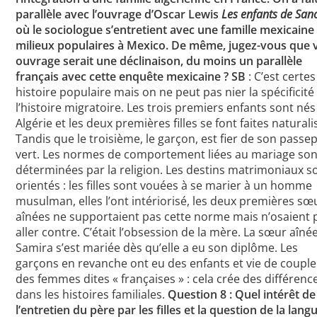
parallèle avec l’ouvrage d’Oscar Lewis
Les enfants de San
où le sociologue s’entretient avec une famille mexicaine
milieux populaires à Mexico. De même, jugez-vous que 
ouvrage serait une déclinaison, du moins un parallèle
français avec cette enquête mexicaine ?
SB
: C’est certe
histoire populaire mais on ne peut pas nier la spécificité
l’histoire migratoire. Les trois premiers enfants sont nés
Algérie et les deux premières filles se font faites naturali
Tandis que le troisième, le garçon, est fier de son passe
vert. Les normes de comportement liées au mariage son
déterminées par la religion. Les destins matrimoniaux s
orientés : les filles sont vouées à se marier à un homme
musulman, elles l’ont intériorisé, les deux premières sœ
aînées ne supportaient pas cette norme mais n’osaient 
aller contre. C’était l’obsession de la mère. La sœur aîné
Samira s’est mariée dès qu’elle a eu son diplôme. Les
garçons en revanche ont eu des enfants et vie de couple
des femmes dites « françaises » : cela crée des différenc
dans les histoires familiales.
Question 8 : Quel intérêt de
l’entretien du père par les filles et la question de la lang