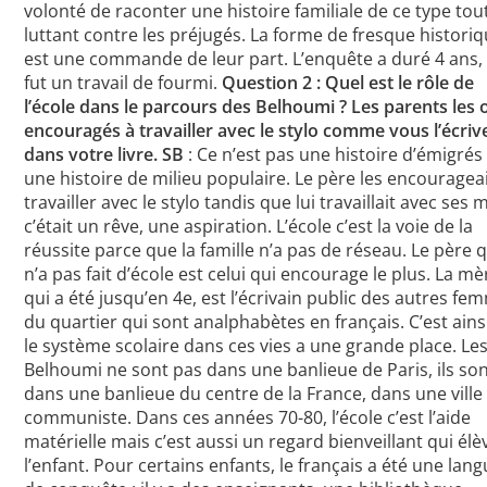
volonté de raconter une histoire familiale de ce type tou
luttant contre les préjugés. La forme de fresque histori
est une commande de leur part. L’enquête a duré 4 ans,
fut un travail de fourmi.
Question 2 : Quel est le rôle de
l’école dans le parcours des Belhoumi ? Les parents les 
encouragés à travailler avec le stylo comme vous l’écriv
dans votre livre.
SB
: Ce n’est pas une histoire d’émigrés
une histoire de milieu populaire. Le père les encourageai
travailler avec le stylo tandis que lui travaillait avec ses 
c’était un rêve, une aspiration. L’école c’est la voie de la
réussite parce que la famille n’a pas de réseau. Le père q
n’a pas fait d’école est celui qui encourage le plus. La mè
qui a été jusqu’en 4e, est l’écrivain public des autres f
du quartier qui sont analphabètes en français. C’est ains
le système scolaire dans ces vies a une grande place. Le
Belhoumi ne sont pas dans une banlieue de Paris, ils so
dans une banlieue du centre de la France, dans une ville
communiste. Dans ces années 70-80, l’école c’est l’aide
matérielle mais c’est aussi un regard bienveillant qui élè
l’enfant. Pour certains enfants, le français a été une lan