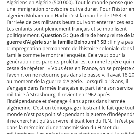
Algériens en Algérie (500 000). Tout le monde pense que 
une immigration provisoire qui va durer. Pour l’historie
algérien Mohammed Harbi c’est la marche de 1983 et
l’arrivée de ces militants beurs qui vont enterrer ces esp
Les enfants sont pleinement français et se mobilisent
politiquement.
Question 5 : Que dire de l’empreinte de l
guerre d’Algérie sur la famille Belhoumi ?
SB
: Il n’y a pas
d’imprégnation permanente de l’histoire coloniale dans 
famille comme le montre l’enquête. Cela vaut pour la
génération des parents prolétaires, comme le père qui n
cessé de répéter : « Vous êtes en France, on se projette
l’avenir, on ne retourne pas dans le passé ». Il avait 18-2
au moment de la guerre d’Algérie. Lorsqu’il a 18 ans, il
s’engage dans l’armée française et part faire son service
militaire à Strasbourg. Il revient en 1962 après
l’Indépendance et s’engage 4 ans après dans l’armée
algérienne. C’est un témoignage illustrant le fait que tout
monde n’est pas politisé : pendant la guerre d’indépend
il ne cherchait qu’à survivre, il était loin du FLN. Il n’est p
dans la mémoire d’une transmission du FLN et du