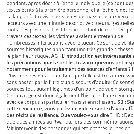
pendant, après décrit à l’échelle individuelle (ce sont des
textes écrits à la première personne) et à l’échelle des fo
La langue fait revivre les scènes de massacre aux yeux d
lecteurs avec une minutie descriptive : tueurs, gestuelles
mots très présents. Il est très important de montrer qu’
travers ces textes, les victimes avaient entretenu de
nombreuses interactions avec le tueur. Ce sont de vérit
sources historiques apportant une très grande richesse
le plan heuristique.
AG : L’introduction est intéressante 
les précautions, quels sont les travaux qui vous ont insp
notamment pour le traitement des sources d’enfants ?
H
L’histoire des enfants en tant que telle est très intéress
sans passer par le filtre d’un discours d’adulte. Ce sont 
sources tout autant légitimes d’un point de vue historiq
Cet ouvrage est donc également l’histoire d’une rencont
avec ce corpus si particulier mais si enrichissant.
SB : Su
cette rencontre, vous parlez de votre crainte d’avoir affa
des récits de résilience. Que voulez-vous dire ?
HD : Dep
quelques années au Rwanda, lors des commémorations
fait intervenir des personnes qui étaient très jeunes en 