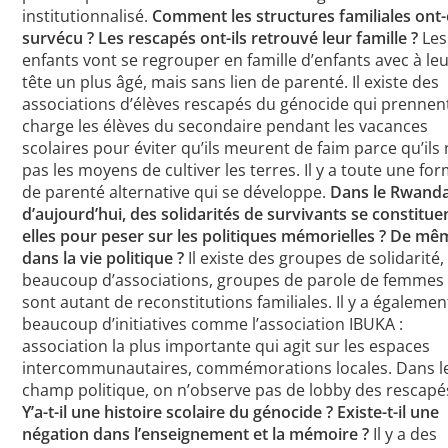
institutionnalisé.
Comment les structures familiales ont-
survécu ? Les rescapés ont-ils retrouvé leur famille ?
Les
enfants vont se regrouper en famille d’enfants avec à le
tête un plus âgé, mais sans lien de parenté. Il existe des
associations d’élèves rescapés du génocide qui prennen
charge les élèves du secondaire pendant les vacances
scolaires pour éviter qu’ils meurent de faim parce qu’ils 
pas les moyens de cultiver les terres. Il y a toute une fo
de parenté alternative qui se développe.
Dans le Rwand
d’aujourd’hui, des solidarités de survivants se constitue
elles pour peser sur les politiques mémorielles ? De mê
dans la vie politique ?
Il existe des groupes de solidarité,
beaucoup d’associations, groupes de parole de femmes
sont autant de reconstitutions familiales. Il y a égalemen
beaucoup d’initiatives comme l’association IBUKA :
association la plus importante qui agit sur les espaces
intercommunautaires, commémorations locales. Dans l
champ politique, on n’observe pas de lobby des rescapé
Y’a-t-il une histoire scolaire du génocide ? Existe-t-il une
négation dans l’enseignement et la mémoire ?
Il y a des