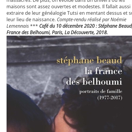
massacres. De plus, on évolue dans un univers où les
maisons sont assez ouvertes et modestes. Il fallait aussi 
extraire de leur généalogie Tutsi en mentant dessus et s
leur lieu de naissance.
Compte-rendu réalisé par Noémie
Lemennais
***
Café du 10 décembre 2020 : Stéphane Beaud
France des Belhoumi
, Paris, La Découverte, 2018.