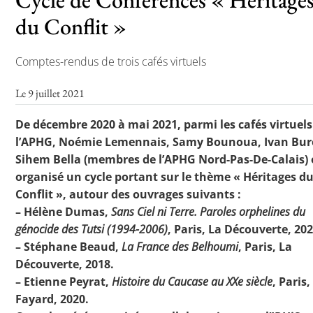
du Conflit »
Comptes-rendus de trois cafés virtuels
Le 9 juillet 2021
De décembre 2020 à mai 2021, parmi les cafés virtuels
l’APHG, Noémie Lemennais, Samy Bounoua, Ivan Bure
Sihem Bella (membres de l’APHG Nord-Pas-De-Calais)
organisé un cycle portant sur le thème « Héritages d
Conflit », autour des ouvrages suivants :
– Hélène Dumas,
Sans Ciel ni Terre. Paroles orphelines du
génocide des Tutsi (1994-2006)
, Paris, La Découverte, 202
– Stéphane Beaud,
La France des Belhoumi
, Paris, La
Découverte, 2018.
– Etienne Peyrat,
Histoire du Caucase au XXe siècle
, Paris,
Fayard, 2020.