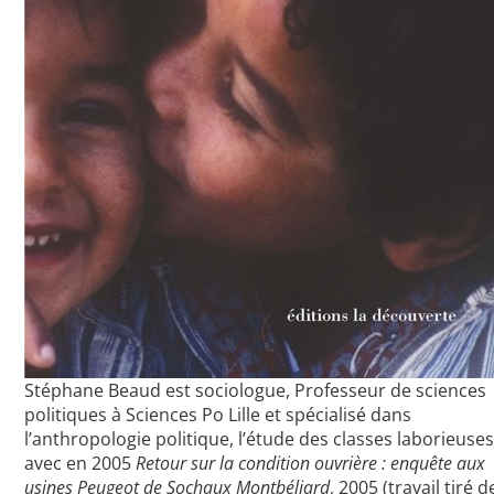
Stéphane Beaud est sociologue, Professeur de sciences
politiques à Sciences Po Lille et spécialisé dans
l’anthropologie politique, l’étude des classes laborieuse
avec en 2005
Retour sur la condition ouvrière : enquête aux
usines Peugeot de Sochaux Montbéliard
, 2005 (travail tiré d