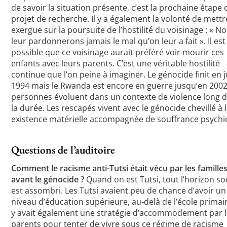
de savoir la situation présente, c’est la prochaine étape 
projet de recherche. Il y a également la volonté de mett
exergue sur la poursuite de l’hostilité du voisinage : « N
leur pardonnerons jamais le mal qu’on leur a fait ». Il est
possible que ce voisinage aurait préféré voir mourir ces
enfants avec leurs parents. C’est une véritable hostilité
continue que l’on peine à imaginer. Le génocide finit en ju
1994 mais le Rwanda est encore en guerre jusqu’en 2002
personnes évoluent dans un contexte de violence long 
la durée. Les rescapés vivent avec le génocide chevillé à 
existence matérielle accompagnée de souffrance psychi
Questions de l’auditoire
Comment le racisme anti-Tutsi était vécu par les famille
avant le génocide ?
Quand on est Tutsi, tout l’horizon so
est assombri. Les Tutsi avaient peu de chance d’avoir un
niveau d’éducation supérieure, au-delà de l’école primaire
y avait également une stratégie d’accommodement par 
parents pour tenter de vivre sous ce régime de racisme