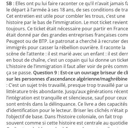
SB
: Elles ont pu lui faire raconter ce qu’il n’avait jamais fa
le départ à l’armée à ses 18 ans, de ses conditions de trav
Cet entretien est utile pour combler les trous, c’est une
histoire par le bas de l’immigration. Le mot ticket revient
toujours. Ce ticket était nécessaire pour partir en France, 
était donné par des grandes entreprises françaises co
Peugeot ou de BTP. Le patronat a cherché à recruter de
immigrés pour casser la rébellion ouvrière. Il raconte la
scène de l’attente : il est marié avec un enfant : il est der
en bout de chaîne, c’est un copain qui lui donne un ticke
L’histoire de l’immigration il faut aller voir de près com
ça se passe.
Question 9 : Est-ce un ouvrage briseur de cl
sur les personnes d’ascendance algérienne/maghrébine
: C’est un sujet très travaillé, presque trop travaillé par 
littérature très abondante. Jusqu’aux générations récent
l’intégration est tranquille et silencieuse, sauf pour ceux
sont entrés dans la délinquance. Ce livre a des capacités
d’identification pour le lecteur. Briser les clichés n’était 
l’objectif de base. Dans l’histoire coloniale, on fait trop
souvent comme si cette histoire est centrale au quotidie