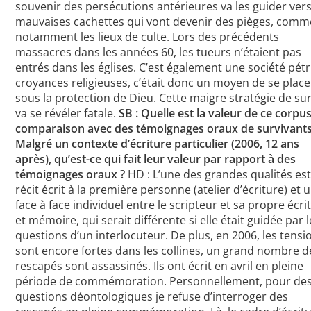
souvenir des persécutions antérieures va les guider vers
mauvaises cachettes qui vont devenir des pièges, comm
notamment les lieux de culte. Lors des précédents
massacres dans les années 60, les tueurs n’étaient pas
entrés dans les églises. C’est également une société pétr
croyances religieuses, c’était donc un moyen de se place
sous la protection de Dieu. Cette maigre stratégie de su
va se révéler fatale.
SB : Quelle est la valeur de ce corpu
comparaison avec des témoignages oraux de survivants
Malgré un contexte d’écriture particulier (2006, 12 ans
après), qu’est-ce qui fait leur valeur par rapport à des
témoignages oraux ?
HD : L’une des grandes qualités est
récit écrit à la première personne (atelier d’écriture) et 
face à face individuel entre le scripteur et sa propre écri
et mémoire, qui serait différente si elle était guidée par 
questions d’un interlocuteur. De plus, en 2006, les tensi
sont encore fortes dans les collines, un grand nombre d
rescapés sont assassinés. Ils ont écrit en avril en pleine
période de commémoration. Personnellement, pour de
questions déontologiques je refuse d’interroger des