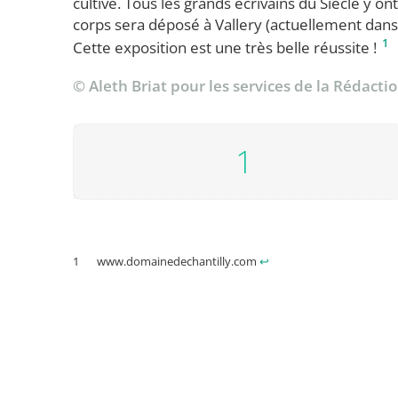
cultivé. Tous les grands écrivains du Siècle y
corps sera déposé à Vallery (actuellement dans 
1
Cette exposition est une très belle réussite !
© Aleth Briat pour les services de la Rédactio
www.domainedechantilly.com
↩︎