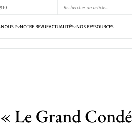
1910
-NOUS ?
NOTRE REVUE
ACTUALITÉS
NOS RESSOURCES
 Le Grand Condé, le