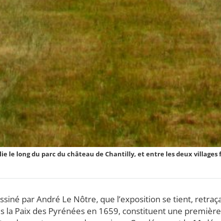
ie le long du parc du château de Chantilly, et entre les deux villag
siné par André Le Nôtre, que l’exposition se tient, retr
 après la Paix des Pyrénées en 1659, constituent une premiè