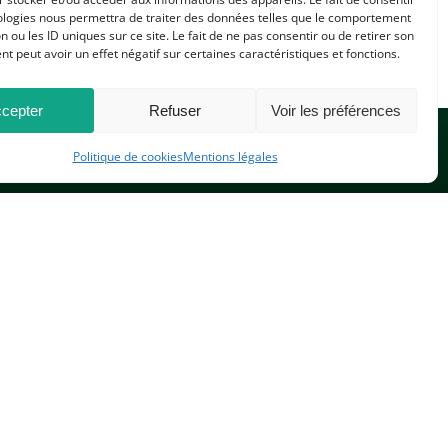
ologies nous permettra de traiter des données telles que le comportement
n ou les ID uniques sur ce site. Le fait de ne pas consentir ou de retirer son
 peut avoir un effet négatif sur certaines caractéristiques et fonctions.
cepter
Refuser
Voir les préférences
Politique de cookies
Mentions légales
CONTACTEZ-NOUS
PLAN DU SITE
 réservés.