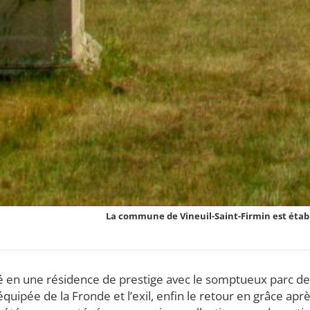
La commune de Vineuil-Saint-Firmin est établ
é en une résidence de prestige avec le somptueux parc des
e équipée de la Fronde et l’exil, enfin le retour en grâce