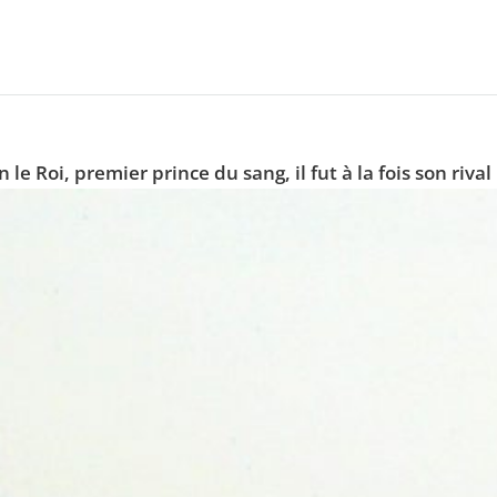
 le Roi, premier prince du sang, il fut à la fois son riva