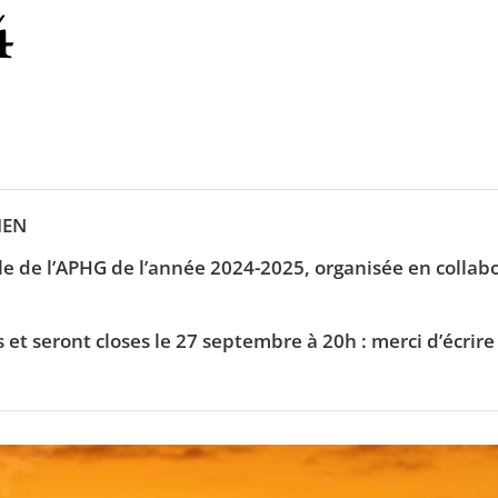
4
IEN
e de l’APHG de l’année 2024-2025, organisée en collabo
res et seront closes le 27 septembre à 20h : merci d’éc