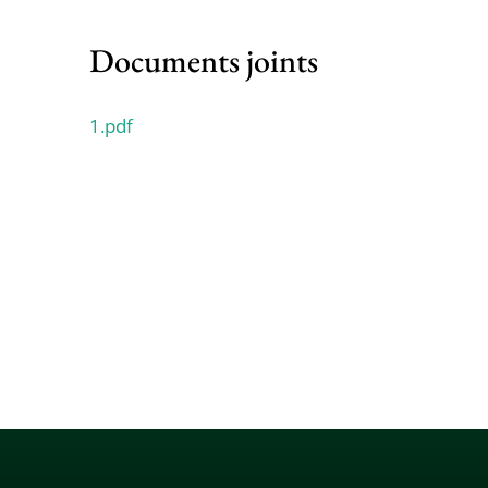
Documents joints
1.pdf