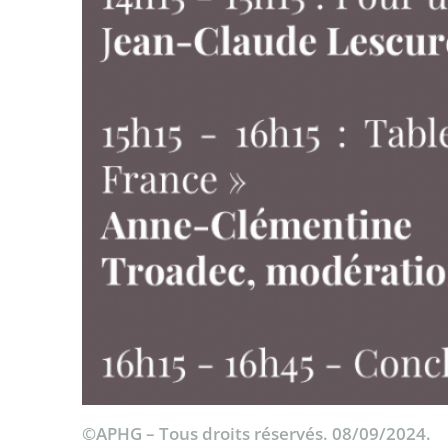
©APHG – Tous droits réservés. 08/09/2024.