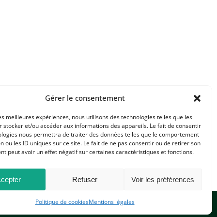
Gérer le consentement
les meilleures expériences, nous utilisons des technologies telles que les
 stocker et/ou accéder aux informations des appareils. Le fait de consentir
ologies nous permettra de traiter des données telles que le comportement
n ou les ID uniques sur ce site. Le fait de ne pas consentir ou de retirer son
 peut avoir un effet négatif sur certaines caractéristiques et fonctions.
cepter
Refuser
Voir les préférences
Politique de cookies
Mentions légales