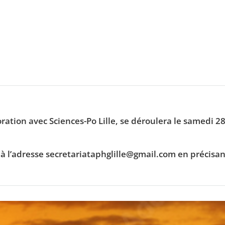
ration avec Sciences-Po Lille, se déroulera le samedi 
rire à l’adresse secretariataphglille@gmail.com en préci