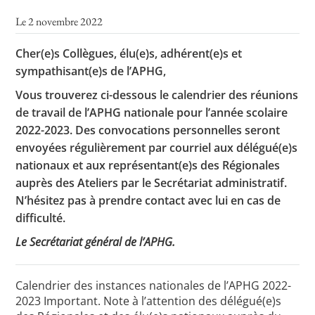
Le 2 novembre 2022
Cher(e)s Collègues, élu(e)s, adhérent(e)s et
Toutes les actualités
sympathisant(e)s de l’APHG,
Les rendez-vous de l’APHG
Vous trouverez ci-dessous le calendrier des réunions
Concours de recrutement
de travail de l’APHG nationale pour l’année scolaire
2022-2023. Des convocations personnelles seront
Concours scolaires
envoyées régulièrement par courriel aux délégué(e)s
Conférences, tables rondes
nationaux et aux représentant(e)s des Régionales
auprès des Ateliers par le Secrétariat administratif.
Critique d’ouvrages publiés
N’hésitez pas à prendre contact avec lui en cas de
Culture
difficulté.
Le Secrétariat général de l’APHG.
Calendrier des instances nationales de l’APHG 2022-
2023 Important. Note à l’attention des délégué(e)s