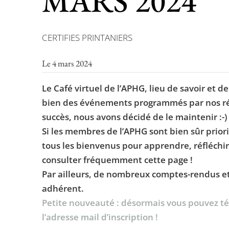
MARS 2024
CERTIFIES PRINTANIERS
Le 4 mars 2024
Le Café virtuel de l’APHG, lieu de savoir et d
bien des événements programmés par nos rég
succès, nous avons décidé de le maintenir :-)
Si les membres de l’APHG sont bien sûr priori
tous les bienvenus pour apprendre, réfléchir
consulter fréquemment cette page !
Par ailleurs, de nombreux comptes-rendus et 
adhérent.
Petite nouveauté : désormais vous pouvez tél
l’adresse mail d’inscription !