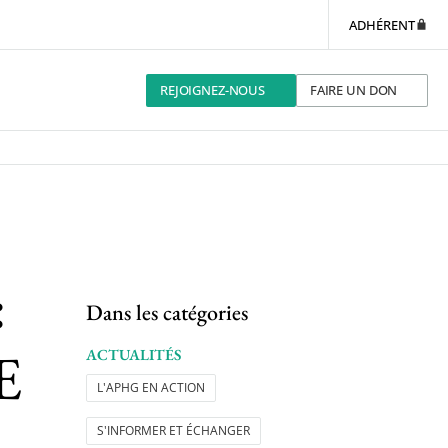
ADHÉRENT
REJOIGNEZ-NOUS
FAIRE UN DON
:
Dans les catégories
E
ACTUALITÉS
L'APHG EN ACTION
S'INFORMER ET ÉCHANGER