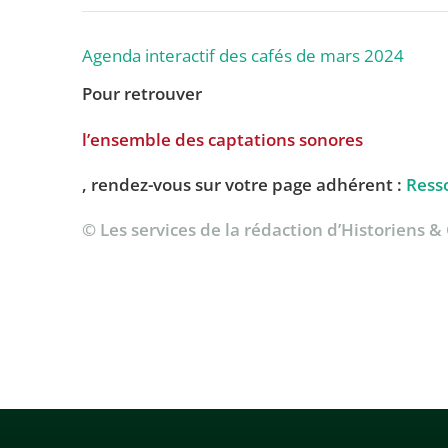
Agenda interactif des cafés de mars 2024
Pour retrouver
l’ensemble des captations sonores
, rendez-vous sur votre page adhérent :
Ress
© Les services de la rédaction d’Historiens 