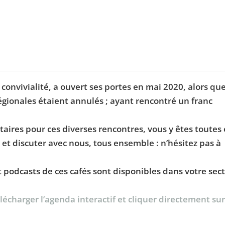
e convivialité, a ouvert ses portes en mai 2020, alors qu
ionales étaient annulés ; ayant rencontré un franc
taires pour ces diverses rencontres, vous y êtes toutes 
 et discuter avec nous, tous ensemble : n’hésitez pas à
podcasts de ces cafés sont disponibles dans votre sec
écharger l’agenda interactif et cliquer directement sur