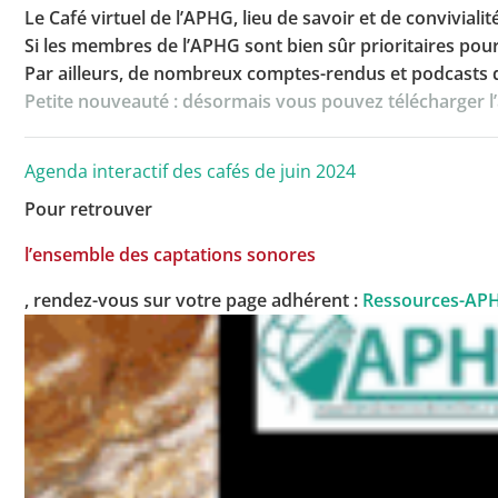
Le Café virtuel de l’APHG, lieu de savoir et de convivia
Si les membres de l’APHG sont bien sûr prioritaires pou
Par ailleurs, de nombreux comptes-rendus et podcasts d
Petite nouveauté : désormais vous pouvez télécharger l’ag
Agenda interactif des cafés de juin 2024
Pour retrouver
l’ensemble des captations sonores
, rendez-vous sur votre page adhérent :
Ressources-AP