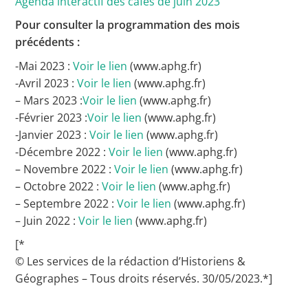
Agenda interactif des cafés de juin 2023
Pour consulter la programmation des mois
précédents :
-Mai 2023 :
Voir le lien
(www.aphg.fr)
-Avril 2023 :
Voir le lien
(www.aphg.fr)
– Mars 2023 :
Voir le lien
(www.aphg.fr)
-Février 2023 :
Voir le lien
(www.aphg.fr)
-Janvier 2023 :
Voir le lien
(www.aphg.fr)
-Décembre 2022 :
Voir le lien
(www.aphg.fr)
– Novembre 2022 :
Voir le lien
(www.aphg.fr)
– Octobre 2022 :
Voir le lien
(www.aphg.fr)
– Septembre 2022 :
Voir le lien
(www.aphg.fr)
– Juin 2022 :
Voir le lien
(www.aphg.fr)
[*
© Les services de la rédaction d’Historiens &
Géographes – Tous droits réservés. 30/05/2023.*]