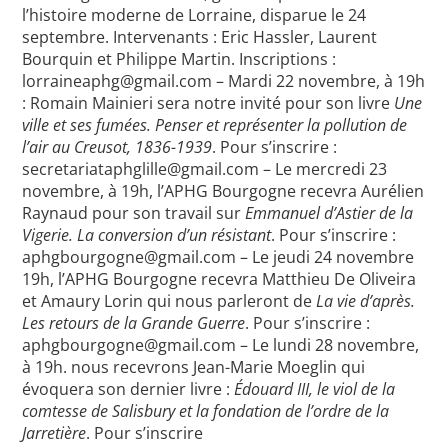
l’histoire moderne de Lorraine, disparue le 24
septembre. Intervenants : Eric Hassler, Laurent
Bourquin et Philippe Martin. Inscriptions :
lorraineaphg@gmail.com – Mardi 22 novembre, à 19h
: Romain Mainieri sera notre invité pour son livre
Une
ville et ses fumées. Penser et représenter la pollution de
l’air au Creusot, 1836-1939
. Pour s’inscrire :
secretariataphglille@gmail.com – Le mercredi 23
novembre, à 19h, l’APHG Bourgogne recevra Aurélien
Raynaud pour son travail sur
Emmanuel d’Astier de la
Vigerie. La conversion d’un résistant
. Pour s’inscrire :
aphgbourgogne@gmail.com – Le jeudi 24 novembre
19h, l’APHG Bourgogne recevra Matthieu De Oliveira
et Amaury Lorin qui nous parleront de
La vie d’après.
Les retours de la Grande Guerre
. Pour s’inscrire :
aphgbourgogne@gmail.com – Le lundi 28 novembre,
à 19h. nous recevrons Jean-Marie Moeglin qui
évoquera son dernier livre :
Édouard III, le viol de la
comtesse de Salisbury et la fondation de l’ordre de la
Jarretière
. Pour s’inscrire