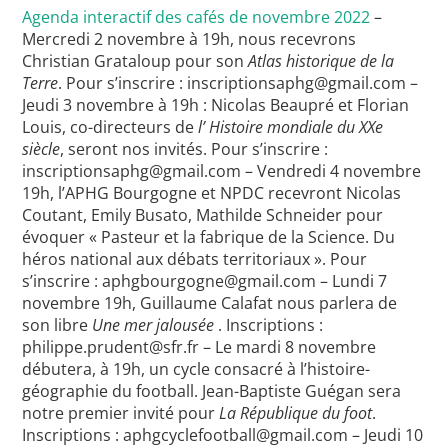
Agenda interactif des cafés de novembre 2022
–
Mercredi 2 novembre à 19h, nous recevrons
Christian Grataloup pour son
Atlas historique de la
Terre
. Pour s’inscrire : inscriptionsaphg@gmail.com –
Jeudi 3 novembre à 19h : Nicolas Beaupré et Florian
Louis, co-directeurs de
l’ Histoire mondiale du XXe
siècle
, seront nos invités. Pour s’inscrire :
inscriptionsaphg@gmail.com – Vendredi 4 novembre
19h, l’APHG Bourgogne et NPDC recevront Nicolas
Coutant, Emily Busato, Mathilde Schneider pour
évoquer « Pasteur et la fabrique de la Science. Du
héros national aux débats territoriaux ». Pour
s’inscrire : aphgbourgogne@gmail.com – Lundi 7
novembre 19h, Guillaume Calafat nous parlera de
son libre
Une mer jalousée
. Inscriptions :
philippe.prudent@sfr.fr – Le mardi 8 novembre
débutera, à 19h, un cycle consacré à l’histoire-
géographie du football. Jean-Baptiste Guégan sera
notre premier invité pour
La République du foot
.
Inscriptions : aphgcyclefootball@gmail.com – Jeudi 10