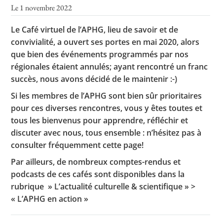
Le 1 novembre 2022
Le Café virtuel de l’APHG, lieu de savoir et de
Toutes les actualités
convivialité, a ouvert ses portes en mai 2020, alors
que bien des événements programmés par nos
Les rendez-vous de l’APHG
régionales étaient annulés; ayant rencontré un franc
Concours de recrutement
succès, nous avons décidé de le maintenir :-)
Si les membres de l’APHG sont bien sûr prioritaires
Concours scolaires
pour ces diverses rencontres, vous y êtes toutes et
Conférences, tables rondes
tous les bienvenus pour apprendre, réfléchir et
discuter avec nous, tous ensemble : n’hésitez pas à
Critique d’ouvrages publiés
consulter fréquemment cette page!
Culture
Par ailleurs, de nombreux comptes-rendus et
podcasts de ces cafés sont disponibles dans la
rubrique » L’actualité culturelle & scientifique » >
« L’APHG en action »