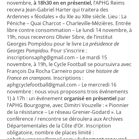
novembre,
à 18h30 en en présentiel,
l’APHG Reims
recevra Jean-Gabriel Harter qui traitera des
Ardennes « féodales » du XIe au XIIIe siècle. Lieu : La
Péniche – Quai Charcot – Charleville-Mézières. Entrée
libre contre consommation – Le lundi 14 novembre, à
19h, nous recevrons Olivier Sibre, de l’institut
Georges Pompidou pour le livre
La présidence de
Georges Pompidou
. Pour s’inscrire :
inscriptionsaphg@gmail.com – Le mardi 15
novembre, à 19h, le Cycle Football se poursuivra avec
François Da Rocha Carneiro pour
Une histoire de
France en crampons
. Inscriptions :
aphgcyclefootball@gmail.com – Le mercredi 16
novembre : nous vous proposons trois événements
1) à 17h : un événement
organisé en présentiel
par
l’APHG Bourgogne, avec Dimitri Vouzelle : « Pionnier
de la résistance – Le réseau Grenier-Godard ». La
conférence / rencontre se déroulera aux Archives
Départementales de la Côte d’Or. Inscription
obligatoire, nombre de places limité :