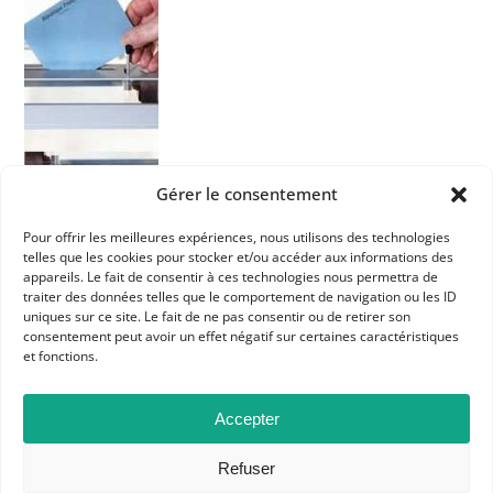
Gérer le consentement
Dans les catégories
Pour offrir les meilleures expériences, nous utilisons des technologies
ACTUALITÉS
telles que les cookies pour stocker et/ou accéder aux informations des
appareils. Le fait de consentir à ces technologies nous permettra de
ATELIER CITOYENNETÉ
LES ATELIERS APHG
traiter des données telles que le comportement de navigation ou les ID
uniques sur ce site. Le fait de ne pas consentir ou de retirer son
consentement peut avoir un effet négatif sur certaines caractéristiques
et fonctions.
Accepter
Refuser