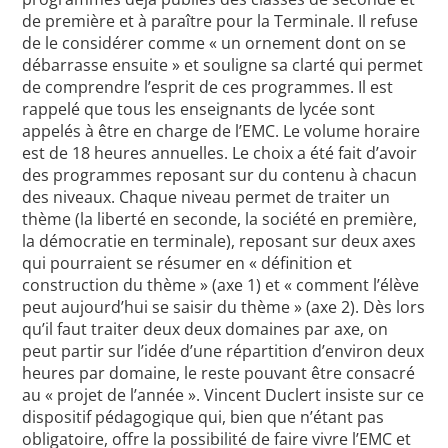
de première et à paraître pour la Terminale. Il refuse
de le considérer comme « un ornement dont on se
débarrasse ensuite » et souligne sa clarté qui permet
de comprendre l’esprit de ces programmes. Il est
rappelé que tous les enseignants de lycée sont
appelés à être en charge de l’EMC. Le volume horaire
est de 18 heures annuelles. Le choix a été fait d’avoir
des programmes reposant sur du contenu à chacun
des niveaux. Chaque niveau permet de traiter un
thème (la liberté en seconde, la société en première,
la démocratie en terminale), reposant sur deux axes
qui pourraient se résumer en « définition et
construction du thème » (axe 1) et « comment l’élève
peut aujourd’hui se saisir du thème » (axe 2). Dès lors
qu’il faut traiter deux deux domaines par axe, on
peut partir sur l’idée d’une répartition d’environ deux
heures par domaine, le reste pouvant être consacré
au « projet de l’année ». Vincent Duclert insiste sur ce
dispositif pédagogique qui, bien que n’étant pas
obligatoire, offre la possibilité de faire vivre l’EMC et