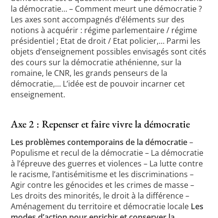
la démocratie… – Comment meurt une démocratie ?
Les axes sont accompagnés d’éléments sur des
notions à acquérir : régime parlementaire / régime
présidentiel ; Etat de droit / Etat policier,… Parmi les
objets d’enseignement possibles envisagés sont cités
des cours sur la démocratie athénienne, sur la
romaine, le CNR, les grands penseurs de la
démocratie,… L’idée est de pouvoir incarner cet
enseignement.
Axe 2 : Repenser et faire vivre la démocratie
Les problèmes contemporains de la démocratie
–
Populisme et recul de la démocratie – La démocratie
à l’épreuve des guerres et violences – La lutte contre
le racisme, l’antisémitisme et les discriminations –
Agir contre les génocides et les crimes de masse –
Les droits des minorités, le droit à la différence –
Aménagement du territoire et démocratie locale
Les
modes d’action pour enrichir et conserver la