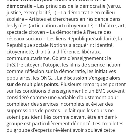
démocratie
– Les principes de la démocratie (vertu,
justice, exemplarité,…) – La démocratie en milieu
scolaire – Artistes et chercheurs en résidence dans
les lycées (articulation art/citoyenneté) – Théâtre, art,
spectacle citoyen – La démocratie à l’heure des
réseaux sociaux – Les liens République/solidarité, la
République sociale Notions à acquérir : identité,
citoyenneté, droit à la différence, libéraux,
communautarisme. Objets d’enseignement : le
théâtre citoyen, l’utopie, les films de science-fiction
comme réflexion sur la démocratie, les initiatives
populaires, les ONG,…
La discussion s’engage alors
sur de multiples points.
Plusieurs remarques portent
sur les conditions d’enseignement d’un EMC souvent
considéré comme une variable d’ajustement pour
compléter des services incomplets et éviter des
suppressions de postes. Le fait que les cours ne
soient pas identifiés comme devant être en demi-
groupe est particulièrement dénoncé. Les co-pilotes
du groupe d’experts révèlent avoir soulevé cette