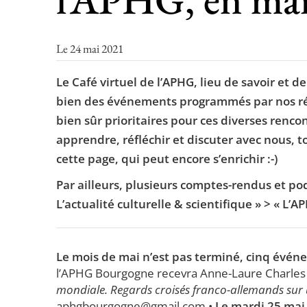
Le 24 mai 2021
Le Café virtuel de l’APHG, lieu de savoir et d
bien des événements programmés par nos rég
bien sûr prioritaires pour ces diverses renco
apprendre, réfléchir et discuter avec nous,
cette page, qui peut encore s’enrichir :-)
Par ailleurs, plusieurs comptes-rendus et po
L’actualité culturelle & scientifique » > « L’A
Le mois de mai n’est pas terminé, cinq évé
l’APHG Bourgogne recevra Anne-Laure Charles
mondiale. Regards croisés franco-allemands sur un
aphgbourgogne@gmail.com •
Le mardi 25 mai