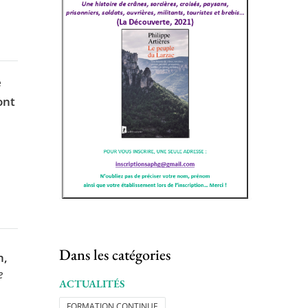
e
ont
Dans les catégories
h,
e
ACTUALITÉS
FORMATION CONTINUE