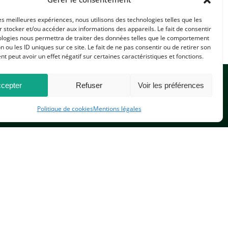
les meilleures expériences, nous utilisons des technologies telles que les
 stocker et/ou accéder aux informations des appareils. Le fait de consentir
ologies nous permettra de traiter des données telles que le comportement
n ou les ID uniques sur ce site. Le fait de ne pas consentir ou de retirer son
 peut avoir un effet négatif sur certaines caractéristiques et fonctions.
cepter
Refuser
Voir les préférences
Politique de cookies
Mentions légales
CONTACTEZ-NOUS
PLAN DU SITE