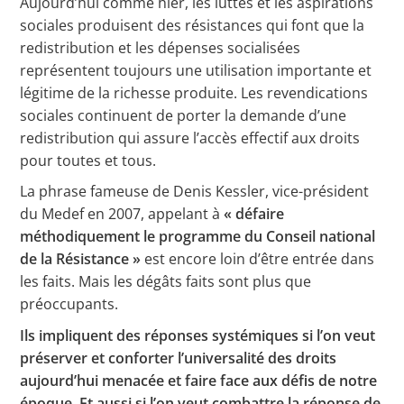
Aujourd’hui comme hier, les luttes et les aspirations
sociales produisent des résistances qui font que la
redistribution et les dépenses socialisées
représentent toujours une utilisation importante et
légitime de la richesse produite. Les revendications
sociales continuent de porter la demande d’une
redistribution qui assure l’accès effectif aux droits
pour toutes et tous.
La phrase fameuse de Denis Kessler, vice-président
du Medef en 2007, appelant à
« défaire
méthodiquement le programme du Conseil national
de la Résistance »
est encore loin d’être entrée dans
les faits. Mais les dégâts faits sont plus que
préoccupants.
Ils impliquent des réponses systémiques si l’on veut
préserver et conforter l’universalité des droits
aujourd’hui menacée et faire face aux défis de notre
époque. Et aussi si l’on veut combattre la réponse de