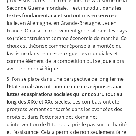
processus qui est loin d’être linéaire. À la sortie de la
Seconde Guerre mondiale, il est introduit dans
les
textes fondamentaux et surtout mis en œuvre
en
Italie, en Allemagne, en Grande-Bretagne… et en
France. On a là un mouvement général dans les pays
se (re)construisant comme économie de marché. Ce
choix est théorisé comme réponse à la montée du
fascisme dans l’entre-deux guerres mondiales et
comme élément de la compétition qui se joue alors
avec le bloc soviétique.
Si l’on se place dans une perspective de long terme,
l’Etat social s’inscrit comme une des réponses aux
luttes et aspirations sociales qui ont couru tout au
long des XIXe et XXe siècles
. Ces combats ont été
progressivement consacrés dans les avancées des
droits et dans l’extension des domaines
d’intervention de l’Etat qui a pris le pas sur la charité
et l’assistance. Cela a permis de non seulement faire