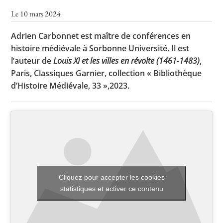
Le 10 mars 2024
Adrien Carbonnet est maître de conférences en
Toutes les actualités
histoire médiévale à Sorbonne Université. Il est
Les rendez-vous de l’APHG
l’auteur de
Louis XI et les villes en révolte (1461-1483)
,
Paris, Classiques Garnier, collection « Bibliothèque
Concours de recrutement
d’Histoire Médiévale, 33 »,2023.
Concours scolaires
Conférences, tables rondes
Critique d’ouvrages publiés
Culture
Cliquez pour accepter les cookies
statistiques et activer ce contenu