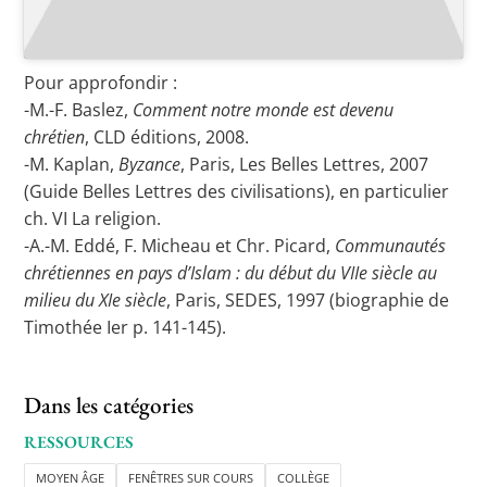
Pour approfondir :
-M.-F. Baslez,
Comment notre monde est devenu
chrétien
, CLD éditions, 2008.
-M. Kaplan,
Byzance
, Paris, Les Belles Lettres, 2007
(Guide Belles Lettres des civilisations), en particulier
ch. VI La religion.
-A.-M. Eddé, F. Micheau et Chr. Picard,
Communautés
chrétiennes en pays d’Islam : du début du VIIe siècle au
milieu du XIe siècle
, Paris, SEDES, 1997 (biographie de
Timothée Ier p. 141-145).
Dans les catégories
RESSOURCES
MOYEN ÂGE
FENÊTRES SUR COURS
COLLÈGE