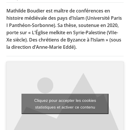
Mathilde Boudier est maître de conférences en
histoire médiévale des pays d’Islam (Université Paris
Toutes les actualités
I Panthéon-Sorbonne). Sa thèse, soutenue en 2020,
porte sur « L’Église melkite en Syrie-Palestine (VIIe-
Les rendez-vous de l’APHG
Xe siècle). Des chrétiens de Byzance à l’Islam » (sous
Concours de recrutement
la direction d’Anne-Marie Eddé).
Concours scolaires
Conférences, tables rondes
Critique d’ouvrages publiés
Culture
Cliquez pour accepter les cookies
statistiques et activer ce contenu