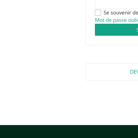
Se souvenir d
Mot de passe oubl
DE