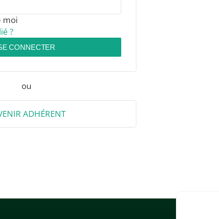
e moi
ié ?
SE CONNECTER
ou
VENIR ADHÉRENT