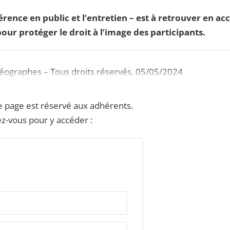
rence en public et l’entretien – est à retrouver en ac
our protéger le droit à l’image des participants.
Géographes – Tous droits réservés. 05/05/2024
e page est réservé aux adhérents.
z-vous pour y accéder :