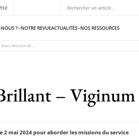
1910
-NOUS ?
NOTRE REVUE
ACTUALITÉS
NOS RESSOURCES
Marc-Antoine Br...
rillant – Viginum
e 2 mai 2024 pour aborder les missions du service