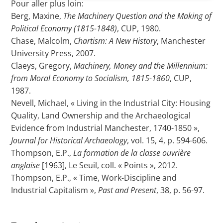
Pour aller plus loin:
Berg, Maxine,
The Machinery Question and the Making of
Political Economy (1815-1848)
, CUP, 1980.
Chase, Malcolm,
Chartism: A New History
, Manchester
University Press, 2007.
Claeys, Gregory,
Machinery, Money and the Millennium:
from Moral Economy to Socialism, 1815-1860
, CUP,
1987.
Nevell, Michael, « Living in the Industrial City: Housing
Quality, Land Ownership and the Archaeological
Evidence from Industrial Manchester, 1740-1850 »,
Journal for Historical Archaeology
, vol. 15, 4, p. 594-606.
Thompson, E.P.,
La formation de la classe ouvrière
anglaise
[1963], Le Seuil, coll. « Points », 2012.
Thompson, E.P., « Time, Work-Discipline and
Industrial Capitalism »,
Past and Present
, 38, p. 56-97.