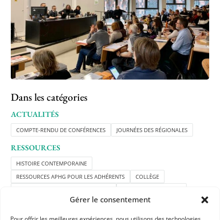
Dans les catégories
ACTUALITÉS
COMPTE-RENDU DE CONFÉRENCES
JOURNÉES DES RÉGIONALES
RESSOURCES
HISTOIRE CONTEMPORAINE
RESSOURCES APHG POUR LES ADHÉRENTS
COLLÈGE
LYCÉE GÉNÉRAL ET TECHNOLOGIQUE
LYCÉE PROFESSIONNEL
Gérer le consentement
Pour offrir les meilleures expériences, nous utilisons des technologies