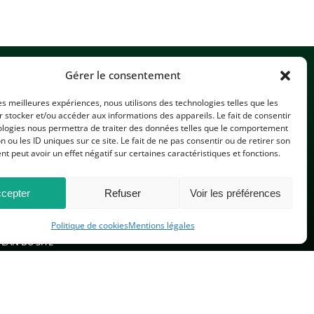
Gérer le consentement
les meilleures expériences, nous utilisons des technologies telles que les
 stocker et/ou accéder aux informations des appareils. Le fait de consentir
ologies nous permettra de traiter des données telles que le comportement
n ou les ID uniques sur ce site. Le fait de ne pas consentir ou de retirer son
CONTACTEZ-NOUS
 peut avoir un effet négatif sur certaines caractéristiques et fonctions.
cepter
Refuser
Voir les préférences
Politique de cookies
Mentions légales
PLAN DU SITE
 réservés.