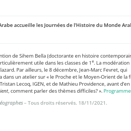
Arabe accueille les Journées de l’Histoire du Monde Ara
tion de Sihem Bella (doctorante en histoire contemporai
e
rticulièrement utile dans les classes de 1
. La modération
lazard. Par ailleurs, le 8 décembre, Jean-Marc Fevret, qui
a dans un atelier sur « le Proche et le Moyen-Orient de la f
 Tristan Lecoq, IGEN, et de Mathieu Providence, avant d’en
ient
, comment parler des thèmes difficiles? ».
Programme
Géographes
– Tous droits réservés. 18/11/2021.