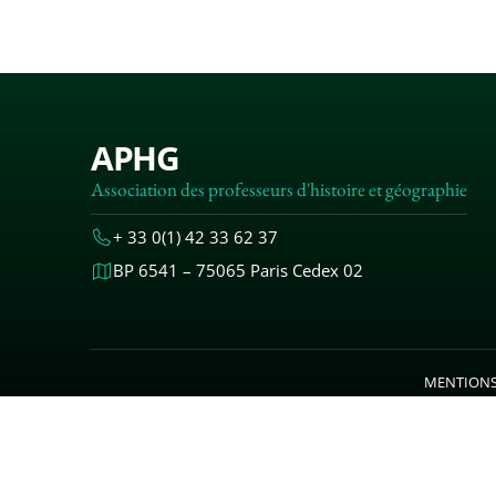
APHG
Association des professeurs d'histoire et géographie
+ 33 0(1) 42 33 62 37
BP 6541 – 75065 Paris Cedex 02
MENTIONS
© 2000-20