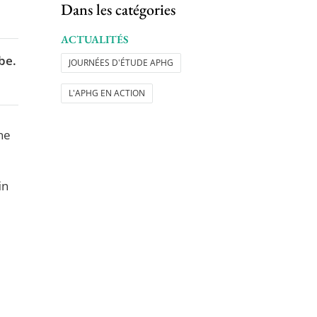
Dans les catégories
ACTUALITÉS
be.
JOURNÉES D'ÉTUDE APHG
L'APHG EN ACTION
ne
in