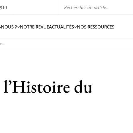
1910
-NOUS ?
NOTRE REVUE
ACTUALITÉS
NOS RESSOURCES
...
 l’Histoire du