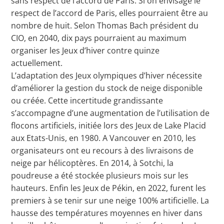
sans respect de l’accord de Paris. Si on envisage le
respect de l’accord de Paris, elles pourraient être au
nombre de huit. Selon Thomas Bach président du
CIO, en 2040, dix pays pourraient au maximum
organiser les Jeux d’hiver contre quinze
actuellement.
L’adaptation des Jeux olympiques d’hiver nécessite
d’améliorer la gestion du stock de neige disponible
ou créée. Cette incertitude grandissante
s’accompagne d’une augmentation de l’utilisation de
flocons artificiels, initiée lors des Jeux de Lake Placid
aux Etats-Unis, en 1980. A Vancouver en 2010, les
organisateurs ont eu recours à des livraisons de
neige par hélicoptères. En 2014, à Sotchi, la
poudreuse a été stockée plusieurs mois sur les
hauteurs. Enfin les Jeux de Pékin, en 2022, furent les
premiers à se tenir sur une neige 100% artificielle. La
hausse des températures moyennes en hiver dans