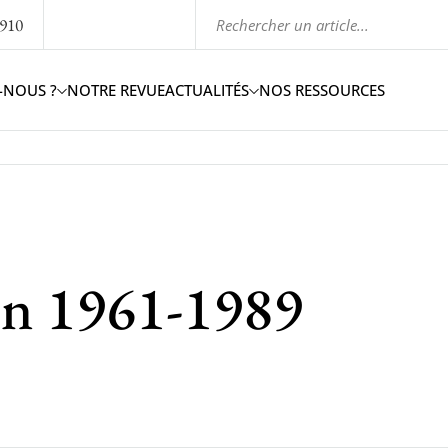
1910
-NOUS ?
NOTRE REVUE
ACTUALITÉS
NOS RESSOURCES
in 1961-1989