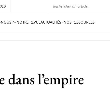
1910
-NOUS ?
NOTRE REVUE
ACTUALITÉS
NOS RESSOURCES
e dans l’empire