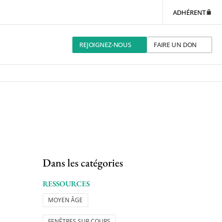
ADHÉRENT
REJOIGNEZ-NOUS
FAIRE UN DON
Dans les catégories
RESSOURCES
MOYEN ÂGE
FENÊTRES SUR COURS