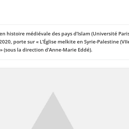
n histoire médiévale des pays d’Islam (Université Paris
0, porte sur « L’Église melkite en Syrie-Palestine (VII
 » (sous la direction d’Anne-Marie Eddé).