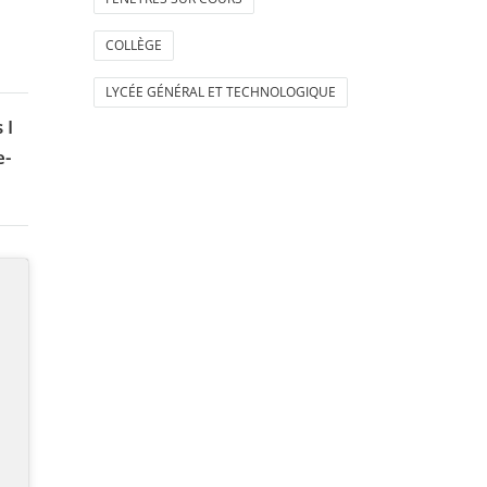
COLLÈGE
LYCÉE GÉNÉRAL ET TECHNOLOGIQUE
 I
e-