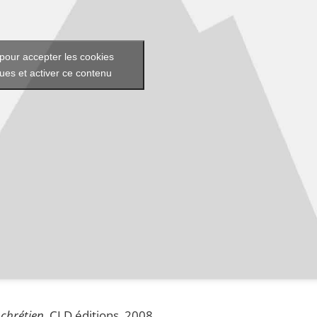
pour accepter les cookies
ques et activer ce contenu
chrétien
, CLD éditions, 2008.