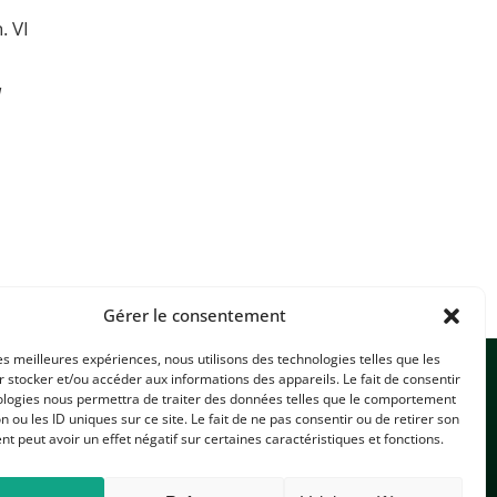
. VI
u
Gérer le consentement
les meilleures expériences, nous utilisons des technologies telles que les
 stocker et/ou accéder aux informations des appareils. Le fait de consentir
ologies nous permettra de traiter des données telles que le comportement
n ou les ID uniques sur ce site. Le fait de ne pas consentir ou de retirer son
 peut avoir un effet négatif sur certaines caractéristiques et fonctions.