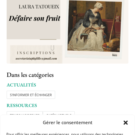
Dans les catégories
ACTUALITÉS
S'INFORMER ET ÉCHANGER
RESSOURCES
TEMPS MODERNES
CAFÉS VIRTUELS
Gérer le consentement
RESSOURCES APHG POUR LES ADHÉRENTS
Pour offrir les meilleures expériences, nous utilisons des technologies