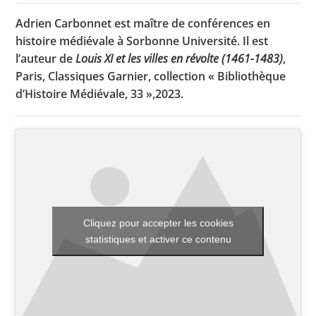
Adrien Carbonnet est maître de conférences en
histoire médiévale à Sorbonne Université. Il est
Toutes les actualités
l’auteur de
Louis XI et les villes en révolte (1461-1483)
,
Paris, Classiques Garnier, collection « Bibliothèque
Les rendez-vous de l’APHG
d’Histoire Médiévale, 33 »,2023.
Concours de recrutement
Concours scolaires
Conférences, tables rondes
Critique d’ouvrages publiés
Culture
Cliquez pour accepter les cookies
statistiques et activer ce contenu