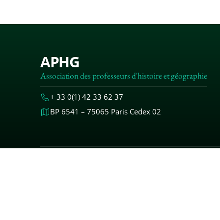
APHG
Association des professeurs d'histoire et géographie
+ 33 0(1) 42 33 62 37
BP 6541 – 75065 Paris Cedex 02
MENTIONS
© 2000-20