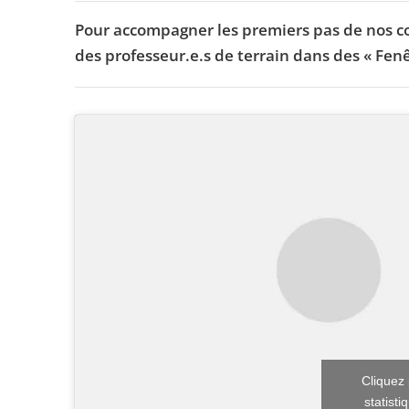
Pour accompagner les premiers pas de nos coll
des professeur.e.s de terrain dans des « Fenê
Cliquez 
statisti