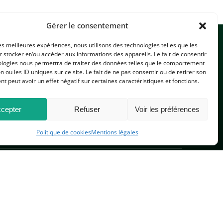
Gérer le consentement
les meilleures expériences, nous utilisons des technologies telles que les
 stocker et/ou accéder aux informations des appareils. Le fait de consentir
ologies nous permettra de traiter des données telles que le comportement
n ou les ID uniques sur ce site. Le fait de ne pas consentir ou de retirer son
 peut avoir un effet négatif sur certaines caractéristiques et fonctions.
CONTACTEZ-NOUS
cepter
Refuser
Voir les préférences
Politique de cookies
Mentions légales
PLAN DU SITE
 réservés.