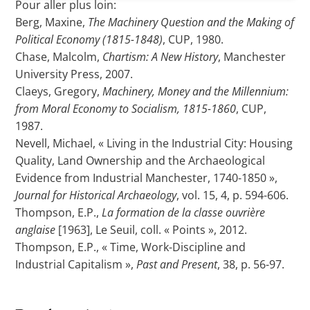
Pour aller plus loin:
Berg, Maxine,
The Machinery Question and the Making of
Political Economy (1815-1848)
, CUP, 1980.
Chase, Malcolm,
Chartism: A New History
, Manchester
University Press, 2007.
Claeys, Gregory,
Machinery, Money and the Millennium:
from Moral Economy to Socialism, 1815-1860
, CUP,
1987.
Nevell, Michael, « Living in the Industrial City: Housing
Quality, Land Ownership and the Archaeological
Evidence from Industrial Manchester, 1740-1850 »,
Journal for Historical Archaeology
, vol. 15, 4, p. 594-606.
Thompson, E.P.,
La formation de la classe ouvrière
anglaise
[1963], Le Seuil, coll. « Points », 2012.
Thompson, E.P., « Time, Work-Discipline and
Industrial Capitalism »,
Past and Present
, 38, p. 56-97.