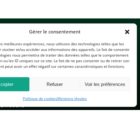
Gérer le consentement
les meilleures expériences, nous utilisons des technologies telles que les
 stocker et/ou accéder aux informations des appareils. Le fait de consentir
ologies nous permettra de traiter des données telles que le comportement
n ou les ID uniques sur ce site. Le fait de ne pas consentir ou de retirer son
CONTACTEZ-NOUS
 peut avoir un effet négatif sur certaines caractéristiques et fonctions.
cepter
Refuser
Voir les préférences
Politique de cookies
Mentions légales
PLAN DU SITE
 réservés.