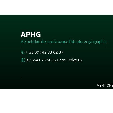
APHG
Association des professeurs d'histoire et géographie
+ 33 0(1) 42 33 62 37
BP 6541 – 75065 Paris Cedex 02
MENTIONS
© 2000-20