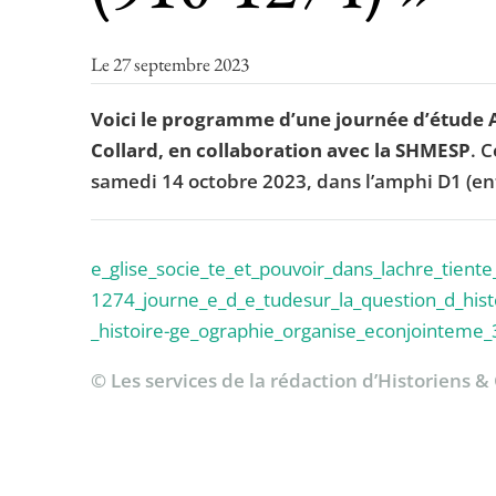
Le 27 septembre 2023
Voici le programme d’une journée d’étude 
Collard, en collaboration avec la SHMESP
. 
samedi 14 octobre 2023, dans l’amphi D1 (ent
e_glise_socie_te_et_pouvoir_dans_lachre_tiente
1274_journe_e_d_e_tudesur_la_question_d_hist
_histoire-ge_ographie_organise_econjointeme_
© Les services de la rédaction d’Historiens 