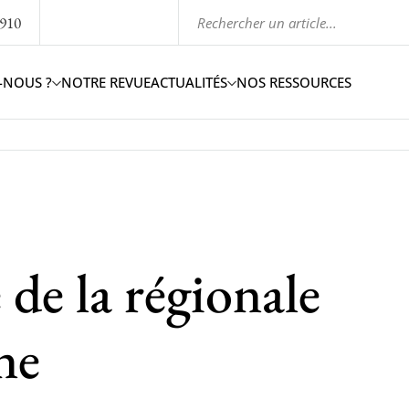
1910
-NOUS ?
NOTRE REVUE
ACTUALITÉS
NOS RESSOURCES
 de la régionale
ne