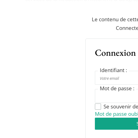
Le contenu de cett
Connecte
Connexion
Identifiant :
Mot de passe :
Se souvenir d
Mot de passe oubl