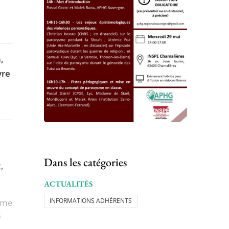
,
vre
Dans les catégories
,
ACTUALITÉS
INFORMATIONS ADHÉRENTS
amme
s