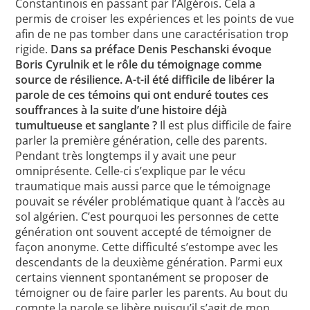
Constantinois en passant par l’Algérois. Cela a
permis de croiser les expériences et les points de vue
afin de ne pas tomber dans une caractérisation trop
rigide.
Dans sa préface Denis Peschanski évoque
Boris Cyrulnik et le rôle du témoignage comme
source de résilience. A-t-il été difficile de libérer la
parole de ces témoins qui ont enduré toutes ces
souffrances à la suite d’une histoire déjà
tumultueuse et sanglante ?
Il est plus difficile de faire
parler la première génération, celle des parents.
Pendant très longtemps il y avait une peur
omniprésente. Celle-ci s’explique par le vécu
traumatique mais aussi parce que le témoignage
pouvait se révéler problématique quant à l’accès au
sol algérien. C’est pourquoi les personnes de cette
génération ont souvent accepté de témoigner de
façon anonyme. Cette difficulté s’estompe avec les
descendants de la deuxième génération. Parmi eux
certains viennent spontanément se proposer de
témoigner ou de faire parler les parents. Au bout du
compte la parole se libère puisqu’il s’agit de mon