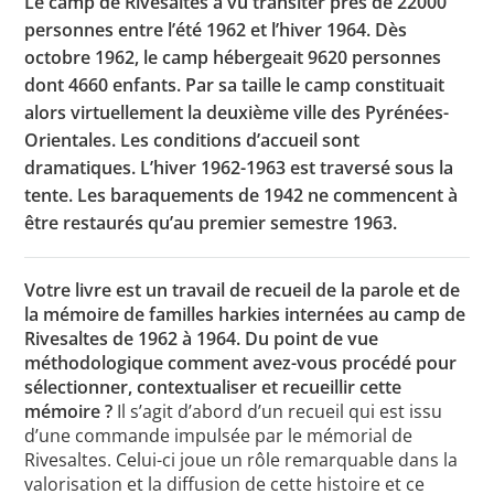
Le camp de Rivesaltes a vu transiter près de 22000
personnes entre l’été 1962 et l’hiver 1964. Dès
octobre 1962, le camp hébergeait 9620 personnes
dont 4660 enfants. Par sa taille le camp constituait
alors virtuellement la deuxième ville des Pyrénées-
Orientales. Les conditions d’accueil sont
dramatiques. L’hiver 1962-1963 est traversé sous la
tente. Les baraquements de 1942 ne commencent à
être restaurés qu’au premier semestre 1963.
Votre livre est un travail de recueil de la parole et de
la mémoire de familles harkies internées au camp de
Rivesaltes de 1962 à 1964. Du point de vue
méthodologique comment avez-vous procédé pour
sélectionner, contextualiser et recueillir cette
mémoire ?
Il s’agit d’abord d’un recueil qui est issu
d’une commande impulsée par le mémorial de
Rivesaltes. Celui-ci joue un rôle remarquable dans la
valorisation et la diffusion de cette histoire et ce