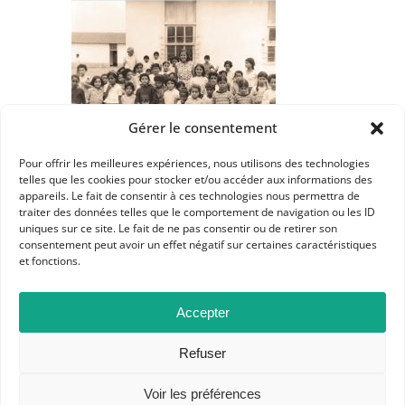
Gérer le consentement
Pour offrir les meilleures expériences, nous utilisons des technologies
Dans les catégories
telles que les cookies pour stocker et/ou accéder aux informations des
appareils. Le fait de consentir à ces technologies nous permettra de
ACTUALITÉS
traiter des données telles que le comportement de navigation ou les ID
uniques sur ce site. Le fait de ne pas consentir ou de retirer son
L'APHG VOUS SIGNALE
consentement peut avoir un effet négatif sur certaines caractéristiques
et fonctions.
Accepter
Refuser
Voir les préférences