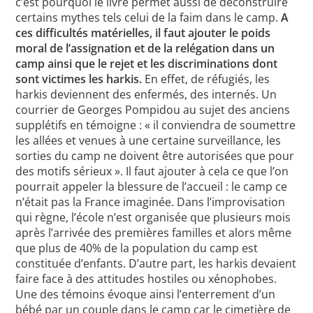
c’est pourquoi le livre permet aussi de déconstruire
certains mythes tels celui de la faim dans le camp.
A
ces difficultés matérielles, il faut ajouter le poids
moral de l’assignation et de la relégation dans un
camp ainsi que le rejet et les discriminations dont
sont victimes les harkis.
En effet, de réfugiés, les
harkis deviennent des enfermés, des internés. Un
courrier de Georges Pompidou au sujet des anciens
supplétifs en témoigne : « il conviendra de soumettre
les allées et venues à une certaine surveillance, les
sorties du camp ne doivent être autorisées que pour
des motifs sérieux ». Il faut ajouter à cela ce que l’on
pourrait appeler la blessure de l’accueil : le camp ce
n’était pas la France imaginée. Dans l’improvisation
qui règne, l’école n’est organisée que plusieurs mois
après l’arrivée des premières familles et alors même
que plus de 40% de la population du camp est
constituée d’enfants. D’autre part, les harkis devaient
faire face à des attitudes hostiles ou xénophobes.
Une des témoins évoque ainsi l’enterrement d’un
bébé par un couple dans le camp car le cimetière de