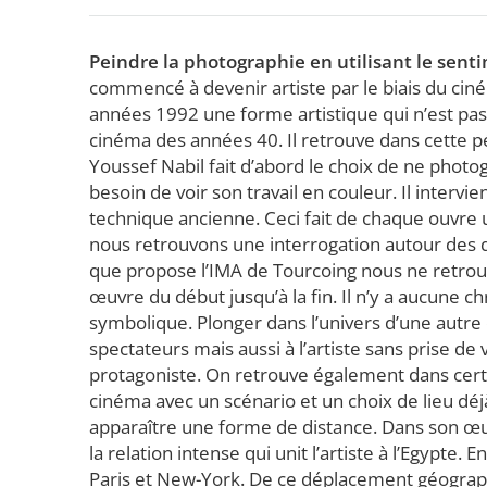
Peindre la photographie en utilisant le sentim
commencé à devenir artiste par le biais du cin
années 1992 une forme artistique qui n’est pa
cinéma des années 40. Il retrouve dans cette pé
Youssef Nabil fait d’abord le choix de ne photog
besoin de voir son travail en couleur. Il intervi
technique ancienne. Ceci fait de chaque ouvre u
nous retrouvons une interrogation autour des que
que propose l’IMA de Tourcoing nous ne retrouv
œuvre du début jusqu’à la fin. Il n’y a aucune c
symbolique. Plonger dans l’univers d’une autr
spectateurs mais aussi à l’artiste sans prise de
protagoniste. On retrouve également dans cer
cinéma avec un scénario et un choix de lieu déj
apparaître une forme de distance. Dans son œu
la relation intense qui unit l’artiste à l’Egypte. 
Paris et New-York. De ce déplacement géographi