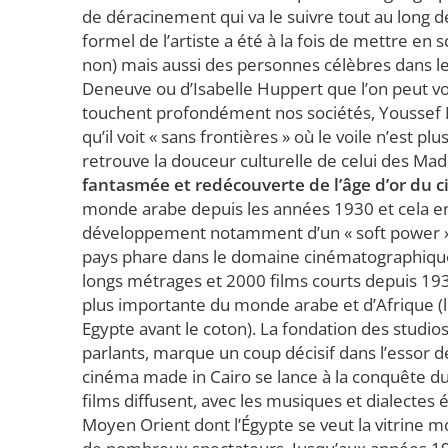
de déracinement qui va le suivre tout au long de
formel de l’artiste a été à la fois de mettre en
non) mais aussi des personnes célèbres dans l
Deneuve ou d’Isabelle Huppert que l’on peut voi
touchent profondément nos sociétés, Youssef N
qu’il voit « sans frontières » où le voile n’est pl
retrouve la douceur culturelle de celui des Ma
fantasmée et redécouverte de l’âge d’or du 
monde arabe depuis les années 1930 et cela en
développement notamment d’un « soft power » av
pays phare dans le domaine cinématographique
longs métrages et 2000 films courts depuis 193
plus importante du monde arabe et d’Afrique (le
Egypte avant le coton). La fondation des studio
parlants, marque un coup décisif dans l’essor de
cinéma made in Cairo se lance à la conquête du
films diffusent, avec les musiques et dialectes é
Moyen Orient dont l’Égypte se veut la vitrine mo