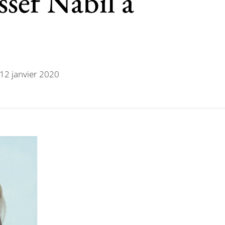
sef Nabil à
 12 janvier 2020