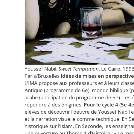
Youssef Nabil,
Sweet Temptation
, Le Caire, 199
Paris/Bruxelles
Idées de mises en perspective 
L’IMA propose aux professeurs et à leurs class
Antique (programme de 6e), monde biblique (p
arabe (anticipation du programme de 5e). Les élèv
répondre à des énigmes.
Pour le cycle 4 (5e-4
élèves de découvrir l’oeuvre de Youssef Nabil 
et la narration visuelle comme technique. En 5
historique sur l’Islam. En Seconde, les ensei
une ouverture au Thème 1 d’Histoire : « Le mo