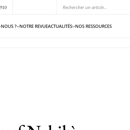
1910
-NOUS ?
NOTRE REVUE
ACTUALITÉS
NOS RESSOURCES