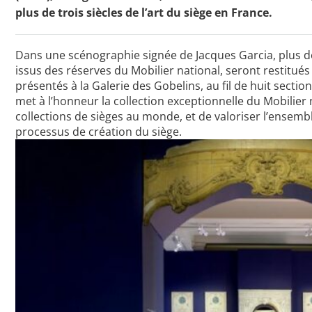
plus de trois siècles de l’art du siège en France.
Dans une scénographie signée de Jacques Garcia, plus de
Toutes les actualités
issus des réserves du Mobilier national, seront restitué
Les rendez-vous de l’APHG
présentés à la Galerie des Gobelins, au fil de huit section
met à l’honneur la collection exceptionnelle du Mobilier n
Concours de recrutement
collections de sièges au monde, et de valoriser l’ensemb
processus de création du siège.
Concours scolaires
Conférences, tables rondes
Critique d’ouvrages publiés
Culture