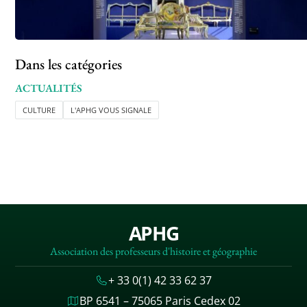
Dans les catégories
ACTUALITÉS
CULTURE
L'APHG VOUS SIGNALE
APHG
Association des professeurs d'histoire et géographie
+ 33 0(1) 42 33 62 37
BP 6541 – 75065 Paris Cedex 02