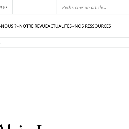
1910
-NOUS ?
NOTRE REVUE
ACTUALITÉS
NOS RESSOURCES
..