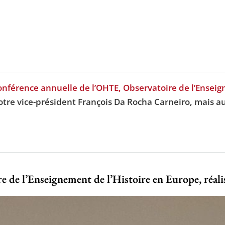
conférence annuelle de l’OHTE, Observatoire de l’Enseig
notre vice-président François Da Rocha Carneiro, mais au
e de l’Enseignement de l’Histoire en Europe, réal