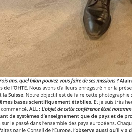
ois ans, quel bilan pouvez-vous faire de ses missions ?
Alai
es de l’OHTE
. Nous avons d’ailleurs enregistré hier la pr
et
la Suisse
. Notre objectif est de faire cette photographie
 mêmes bases scientifiquement établies.
Et je suis très h
éjà commencé.
ALL :
L’objet de cette conférence était notamme
 autant de systèmes d’enseignement que de pays et de p
sur le passé dans l’ensemble des pays européens. Chaque 
tes par le Conseil de l’Europe.
J’observe aussi qu’il y