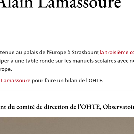
 Alain Lamassoure
tenue au palais de l’Europe à Strasbourg
la troisième 
iciper à une table ronde sur les manuels scolaires avec 
urope.
n Lamassoure
pour faire un bilan de l’OHTE.
nt du comité de direction de l’OHTE, Observatoir