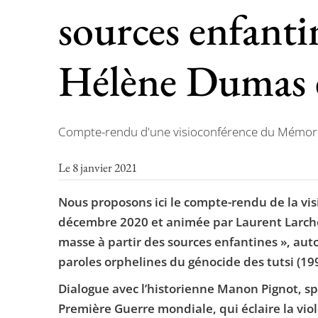
sources enfanti
Hélène Dumas 
Compte-rendu d'une visioconférence du Mémoria
Le 8 janvier 2021
Nous proposons ici le compte-rendu de la vis
décembre 2020 et animée par Laurent Larcher, 
masse à partir des sources enfantines », auto
paroles orphelines du génocide des tutsi (199
Dialogue avec l’historienne Manon Pignot, spé
Première Guerre mondiale, qui éclaire la viol