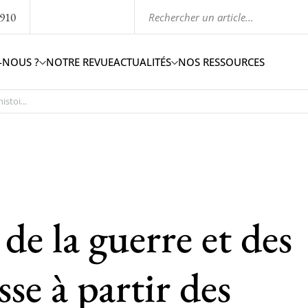
1910
-NOUS ?
NOTRE REVUE
ACTUALITÉS
NOS RESSOURCES
histoi...
 de la guerre et des
se à partir des