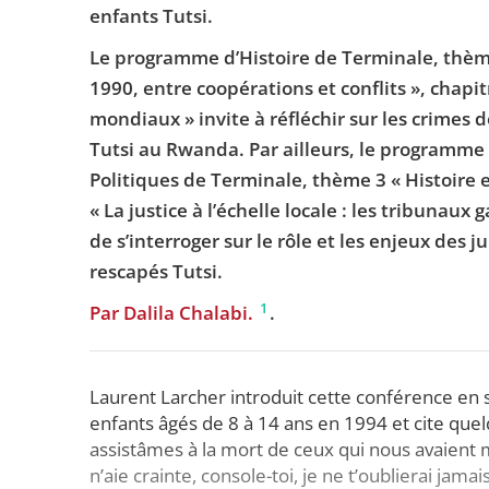
enfants Tutsi.
Le programme d’Histoire de Terminale, thème
1990, entre coopérations et conflits », chap
mondiaux » invite à réfléchir sur les crimes
Tutsi au Rwanda. Par ailleurs, le programme 
Politiques de Terminale, thème 3 « Histoire e
« La justice à l’échelle locale : les tribunau
de s’interroger sur le rôle et les enjeux des 
rescapés Tutsi.
1
Par Dalila Chalabi.
.
Laurent Larcher introduit cette conférence en s
enfants âgés de 8 à 14 ans en 1994 et cite que
assistâmes à la mort de ceux qui nous avaient 
n’aie crainte, console-toi, je ne t’oublierai jam