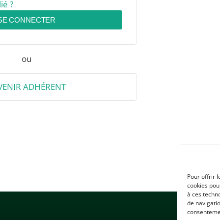
ié ?
SE CONNECTER
ou
VENIR ADHÉRENT
Pour offrir 
cookies pour
à ces techn
de navigatio
consentement