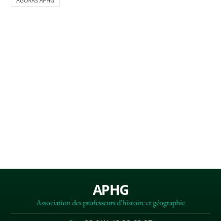
AGORAS APHG
APHG
Association des professeurs d'histoire et géographie