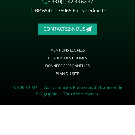
+ 33 0(1) 42 33 62 37
BP 6541 – 75065 Paris Cedex 02
CONTACTEZ-NOUS
MENTIONS LÉGALES
GESTION DES COOKIES
DONNÉES PERSONNELLES
PLAN DU SITE
© 2000-2026 — Association des Professeurs d’Histoire et de
Géographie — Tous droits réservés.