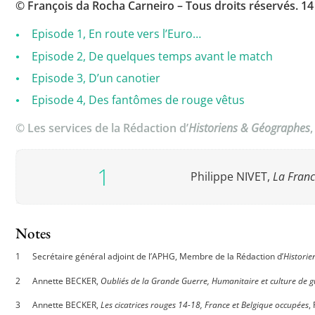
© François da Rocha Carneiro – Tous droits réservés. 14 
Episode 1, En route vers l’Euro…
Episode 2, De quelques temps avant le match
Episode 3, D’un canotier
Episode 4, Des fantômes de rouge vêtus
© Les services de la Rédaction d’
Historiens & Géographes
Philippe NIVET,
La Fran
Notes
Secrétaire général adjoint de l’APHG, Membre de la Rédaction d’
Histori
Annette BECKER,
Oubliés de la Grande Guerre, Humanitaire et culture de 
Annette BECKER,
Les cicatrices rouges 14-18, France et Belgique occupées
,