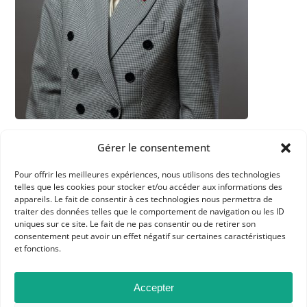
Dans les catégories
Gérer le consentement
ACTUALITÉS
Pour offrir les meilleures expériences, nous utilisons des technologies
telles que les cookies pour stocker et/ou accéder aux informations des
L'APHG EN ACTION
S'INFORMER ET ÉCHANGER
appareils. Le fait de consentir à ces technologies nous permettra de
traiter des données telles que le comportement de navigation ou les ID
uniques sur ce site. Le fait de ne pas consentir ou de retirer son
consentement peut avoir un effet négatif sur certaines caractéristiques
et fonctions.
Accepter