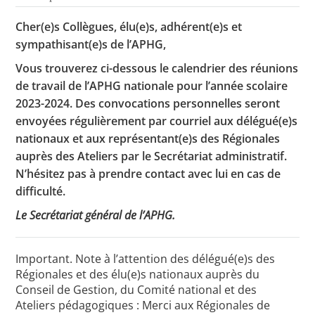
Cher(e)s Collègues, élu(e)s, adhérent(e)s et
sympathisant(e)s de l’APHG,
Toutes les actualités
Vous trouverez ci-dessous le calendrier des réunions
Les rendez-vous de l’APHG
de travail de l’APHG nationale pour l’année scolaire
2023-2024. Des convocations personnelles seront
Concours de recrutement
envoyées régulièrement par courriel aux délégué(e)s
Concours scolaires
nationaux et aux représentant(e)s des Régionales
auprès des Ateliers par le Secrétariat administratif.
Conférences, tables rondes
N’hésitez pas à prendre contact avec lui en cas de
Critique d’ouvrages publiés
difficulté.
Le Secrétariat général de l’APHG.
Culture
Important. Note à l’attention des délégué(e)s des
Régionales et des élu(e)s nationaux auprès du
Conseil de Gestion, du Comité national et des
Ateliers pédagogiques : Merci aux Régionales de