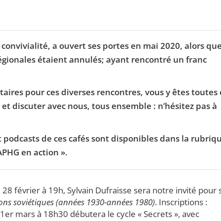
e convivialité, a ouvert ses portes en mai 2020, alors qu
ionales étaient annulés; ayant rencontré un franc
taires pour ces diverses rencontres, vous y êtes toutes 
 et discuter avec nous, tous ensemble : n’hésitez pas à
 podcasts de ces cafés sont disponibles dans la rubriq
’APHG en action ».
i 28 février à 19h, Sylvain Dufraisse sera notre invité pour
ions soviétiques (années 1930-années 1980)
. Inscriptions :
1er mars à 18h30 débutera le cycle « Secrets », avec