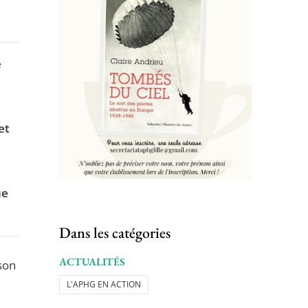
e
et
ue
Dans les catégories
ACTUALITÉS
 son
L'APHG EN ACTION