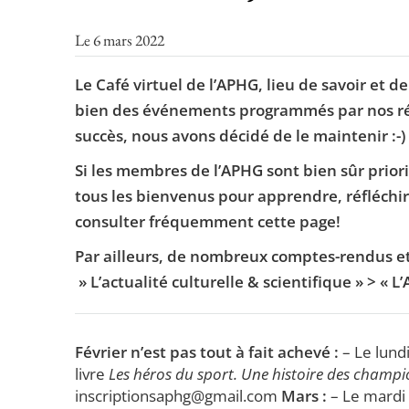
Le 6 mars 2022
Le Café virtuel de l’APHG, lieu de savoir et d
bien des événements programmés par nos rég
succès, nous avons décidé de le maintenir :-)
Si les membres de l’APHG sont bien sûr priori
tous les bienvenus pour apprendre, réfléchir
consulter fréquemment cette page!
Par ailleurs, de nombreux comptes-rendus et
» L’actualité culturelle & scientifique » > « L
Février n’est pas tout à fait achevé :
– Le lund
livre
Les héros du sport. Une histoire des champ
inscriptionsaphg@gmail.com
Mars :
– Le mardi 